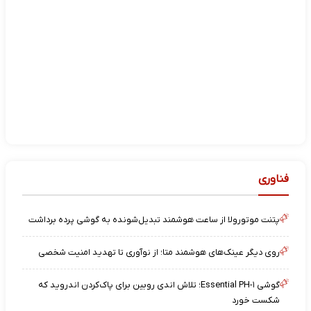
فناوری
پتنت موتورولا از ساعت هوشمند تبدیل‌شونده به گوشی پرده برداشت
روی دیگر عینک‌های هوشمند متا؛ از نوآوری تا تهدید امنیت شخصی
گوشی Essential PH-۱؛ تلاش اندی روبین برای پاک‌کردن اندروید که
شکست خورد