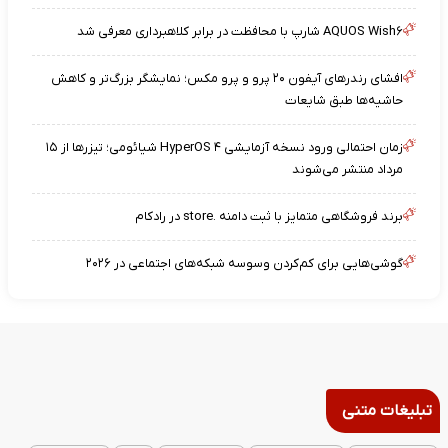
AQUOS Wish۶ شارپ با محافظت در برابر کلاهبرداری معرفی شد
افشای رندرهای آیفون ۲۰ پرو و پرو مکس؛ نمایشگر بزرگ‌تر و کاهش
حاشیه‌ها طبق شایعات
زمان احتمالی ورود نسخه آزمایشی HyperOS ۴ شیائومی؛ تیزرها از ۱۵
مرداد منتشر می‌شوند
برند فروشگاهی متمایز با ثبت دامنه .store در رادکام
گوشی‌هایی برای کم‌کردن وسوسه شبکه‌های اجتماعی در ۲۰۲۶
تبلیغات متنی