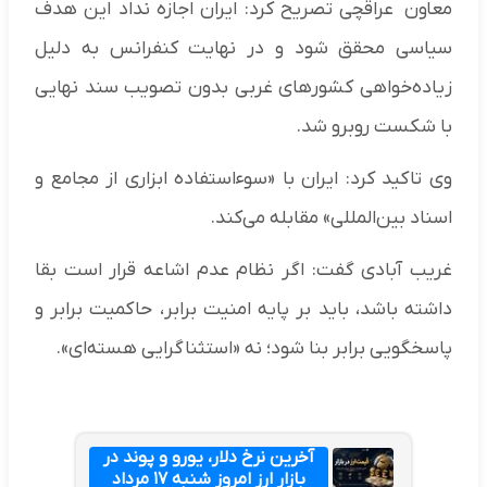
معاون عراقچی تصریح کرد: ایران اجازه نداد این هدف
سیاسی محقق شود و در نهایت کنفرانس به دلیل
زیاده‌خواهی کشورهای غربی بدون تصویب سند نهایی
با شکست روبرو شد.
وی تاکید کرد: ایران با «سوءاستفاده ابزاری از مجامع و
اسناد بین‌المللی» مقابله می‌کند.
غریب آبادی گفت: اگر نظام عدم اشاعه قرار است بقا
داشته باشد، باید بر پایه امنیت برابر، حاکمیت برابر و
پاسخگویی برابر بنا شود؛ نه «استثناگرایی هسته‌ای».
آخرین نرخ دلار، یورو و پوند در
بازار ارز امروز شنبه ۱۷ مرداد