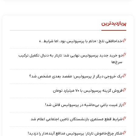
پربازدیدترین
خداحافظی تلخ ؛ «دلم با پرسپولیس بود، اما شرایط…»
دو خرید جدید پرسپولیس نهایی شد؛ تارتار به دنبال تکمیل ترکیب
سرخ‌ها
یک خروجی دیگر از پرسپولیس؛ مقصد بعدی مشخص شد؟
فروش گزینه پرسپولیس با ۷۰ میلیارد تومان
راز غیبت یاغیِ بی‌حاشیه در پرسپولیس فاش شد!
شرایط قطع مستمری بازنشستگان تامین اجتماعی اعلام شد
شکار چراغ‌خاموش تارتار؛ پرسپولیس مدافع آینده‌دار را دزدید!