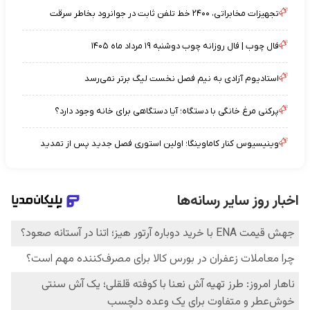
تجهیزات مخابراتی، ۲۴۰۰ خط تلفن ثابت در جوانرود بخاطر سرقت
فال چوب | فال روزانه چوب دوشنبه ۱۹ مرداد ماه ۱۴۰۵
استادیوم آزادی به نیم فصل نخست لیگ برتر نمی‌رسد
پرکنی مرغ خانگی با دستگاه؛ آیا دستگاهی برای خانه وجود دارد؟
وینیسیوس کنار کاماوینگا؛ اولین استوری فصل جدید پس از تمدید