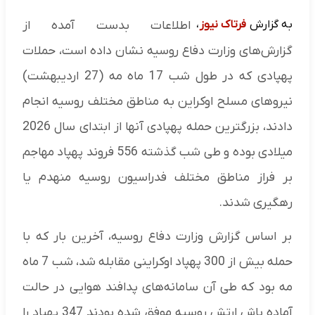
به گزارش
فرتاک نیوز
،
اطلاعات بدست آمده از
گزارش‌های وزارت دفاع روسیه نشان داده است، حملات
پهپادی که در طول شب 17 ماه مه (27 اردیبهشت)
نیروهای مسلح اوکراین به مناطق مختلف روسیه انجام
دادند، بزرگترین حمله پهپادی آنها از ابتدای سال 2026
میلادی بوده و طی شب گذشته 556 فروند پهپاد مهاجم
بر فراز مناطق مختلف فدراسیون روسیه منهدم یا
رهگیری شدند.
بر اساس گزارش وزارت دفاع روسیه، آخرین بار که با
حمله بیش از 300 پهپاد اوکراینی مقابله شد، شب 7 ماه
مه بود که طی آن سامانه‌های پدافند هوایی در حالت
آماده باش ارتش روسیه موفق شده بودند 347 پهپاد را