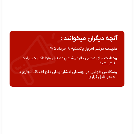
آنچه دیگران میخوانند :
قیمت درهم امروز یکشنبه ۱۸ مرداد ۱۴۰۵
جنایت برای مشتی دلار؛ پشت‌پرده قتل هولناک رجب‌زاده
فاش شد!
سکانس خونین در بوستان آبشار؛ پایان تلخ اختلاف تجاری با
خنجر قاتل فراری!