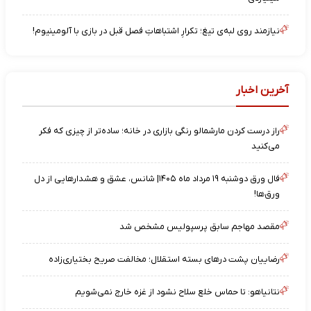
نیازمند روی لبه‌ی تیغ؛ تکرارِ اشتباهاتِ فصل قبل در بازی با آلومینیوم!
آخرین اخبار
راز درست کردن مارشمالو رنگی بازاری در خانه؛ ساده‌تر از چیزی که فکر
می‌کنید
فال ورق دوشنبه ۱۹ مرداد ماه ۱۴۰۵| شانس، عشق و هشدارهایی از دل
ورق‌ها!
مقصد مهاجم سابق پرسپولیس مشخص شد
رضاییان پشت درهای بسته استقلال؛ مخالفت صریح بختیاری‌زاده
نتانیاهو: تا حماس خلع سلاح نشود از غزه خارج نمی‌شویم