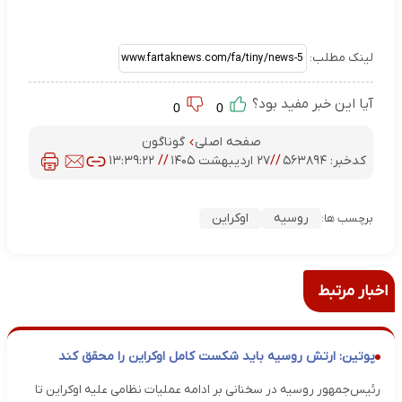
لینک مطلب:
آیا این خبر مفید بود؟
0
0
صفحه اصلی
گوناگون
کدخبر:
۵۶۳۸۹۴
//
۲۷ اردیبهشت ۱۴۰۵
//
۱۳:۳۹:۲۲
روسیه
اوکراین
برچسب ها:
اخبار مرتبط
پوتین: ارتش روسیه باید شکست کامل اوکراین را محقق کند
رئیس‌جمهور روسیه در سخنانی بر ادامه عملیات نظامی علیه اوکراین تا