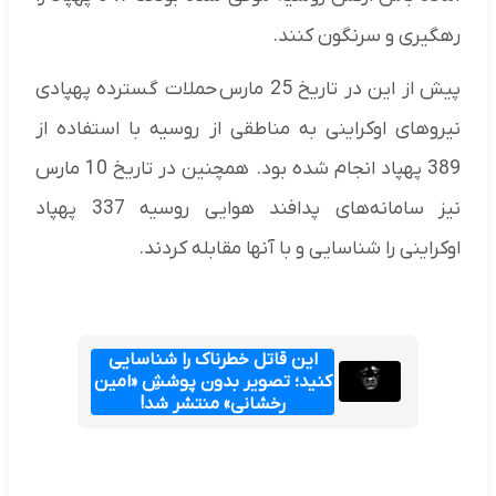
رهگیری و سرنگون کنند.
پیش از این در تاریخ 25 مارس حملات گسترده پهپادی
نیروهای اوکراینی به مناطقی از روسیه با استفاده از
389 پهپاد انجام شده بود. همچنین در تاریخ 10 مارس
نیز سامانه‌های پدافند هوایی روسیه 337 پهپاد
اوکراینی را شناسایی و با آنها مقابله کردند.
این قاتل خطرناک را شناسایی
کنید؛ تصویر بدون پوششِ «امین
رخشانی» منتشر شد!