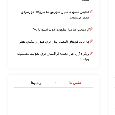
مدارس کشور تا پایان شهریور به نیروگاه خورشیدی
مجهز می‌شوند
آیا دیابتی ها پیاز بخورند خوب است یا نه؟
چه باید کردهای اقتصاد ایران برای عبور از تنگنای فعلی
بزرگراه آرال-خزر؛ نقشه قزاقستان برای تقویت لجستیک
اوراسیا
عکس ها
ویدیوها