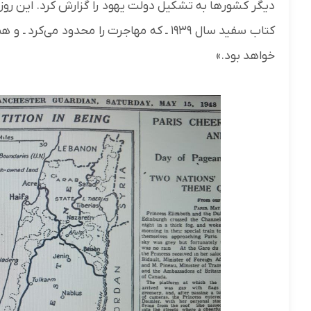
دیگر کشورها به تشکیل دولت یهود را گزارش کرد. این روز
کتاب سفید سال ۱۹۳۹ ـ که مهاجرت را محدو
خواهد بود.»