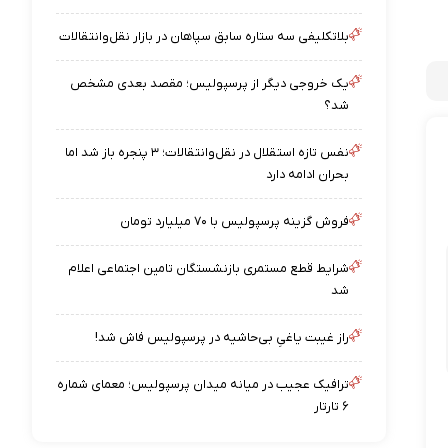
بلاتکلیفی سه ستاره سابق سپاهان در بازار نقل‌وانتقالات
یک خروجی دیگر از پرسپولیس؛ مقصد بعدی مشخص
شد؟
نفس تازه استقلال در نقل‌وانتقالات؛ ۳ پنجره باز شد اما
بحران ادامه دارد
فروش گزینه پرسپولیس با ۷۰ میلیارد تومان
شرایط قطع مستمری بازنشستگان تامین اجتماعی اعلام
شد
راز غیبت یاغیِ بی‌حاشیه در پرسپولیس فاش شد!
ترافیک عجیب در میانه میدان پرسپولیس؛ معمای شماره
۶ تارتار