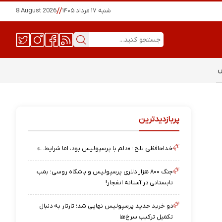
شنبه ۱۷ مرداد ۱۴۰۵
//
8 August 2026
س
پربازدیدترین
خداحافظی تلخ ؛ «دلم با پرسپولیس بود، اما شرایط…»
جنگ ۸۰۰ هزار دلاری پرسپولیس و باشگاه روسی؛ بمب
تابستانی در آستانه انفجار!
دو خرید جدید پرسپولیس نهایی شد؛ تارتار به دنبال
تکمیل ترکیب سرخ‌ها