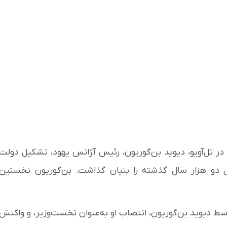
 ۱۴ مه ۱۹۴۸ [۲۴ اردیبهشت ۱۳۲۷] در تل‌آویو، دیوید بن‌گوریون، رئیس آژانس یهود، تشکیل دولت
ل دو هزار سال گذشته را بنیان گذاشت. بن‌گوریون نخستین
وسط دیوید بن‌گوریون، انتصاب او به‌عنوان نخست‌وزیر، و واکنش