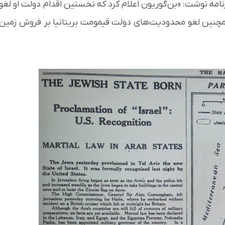
نامه نوشت: «بن‌گوریون اعلام کرد که نخستین اقدام دولت او لغو
د می‌کرد ـ و همچنین لغو محدودیت‌های دولت قیمومت بریتانیا بر فروش زمین