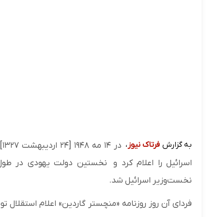
به گزارش
فرتاک نیوز
،
در
اسرائیل را اعلام کرد و نخستین دولت یهودی در طو
نخست‌وزیر اسرائیل شد.
فردای آن روز روزنامه «منچستر گاردین» اعلام استقلال ت