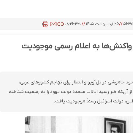
۵۶۳۵
//
۲۵ اردیبهشت ۱۴۰۵
//
۰۸:۲۶:۳۵
 واکنش‌ها به اعلام رسمی موجودیت
ود خاموشی در تل‌آویو و انتظار برای تهاجم کشورهای عربی،
از آن‌که خبر رسید ایالات متحده دولت یهود را به رسمیت شناخته
طین، دولت اسرائیل رسماً موجودیت یافت.