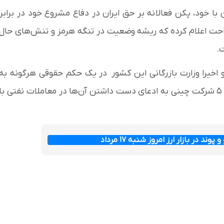
ا خود، پکن فعالانه بر حق ایران در دفاع مشروع خود در برابر
راحت اعلام کرده که ریشه وضعیت در تنگه هرمز و تنش‌های حال
.
 اخیرا وزارت بازرگانی این کشور در یک حکم حقوقی هرگونه به
رسمیت شناختن، اجرا یا تبعیت از تحریم‌های آمریکا علیه ۵ شرکت چینی به ادعای دست داشتن آن‌ها در معاملات نفتی با
وند در بازار ارز امروز شنبه ۱۷ مرداد