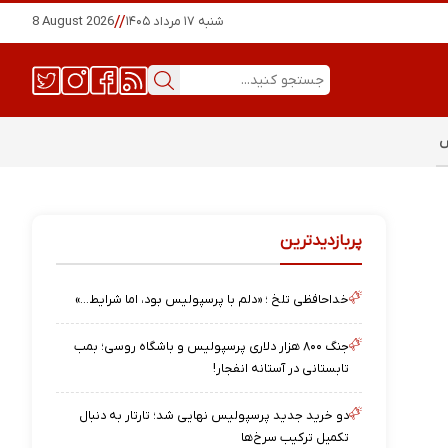
شنبه ۱۷ مرداد ۱۴۰۵
//
8 August 2026
س
پربازدیدترین
خداحافظی تلخ ؛ «دلم با پرسپولیس بود، اما شرایط…»
جنگ ۸۰۰ هزار دلاری پرسپولیس و باشگاه روسی؛ بمب
تابستانی در آستانه انفجار!
دو خرید جدید پرسپولیس نهایی شد؛ تارتار به دنبال
تکمیل ترکیب سرخ‌ها