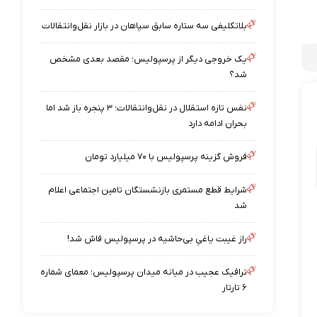
بلاتکلیفی سه ستاره سابق سپاهان در بازار نقل‌وانتقالات
یک خروجی دیگر از پرسپولیس؛ مقصد بعدی مشخص
شد؟
نفس تازه استقلال در نقل‌وانتقالات؛ ۳ پنجره باز شد اما
بحران ادامه دارد
فروش گزینه پرسپولیس با ۷۰ میلیارد تومان
شرایط قطع مستمری بازنشستگان تامین اجتماعی اعلام
شد
راز غیبت یاغیِ بی‌حاشیه در پرسپولیس فاش شد!
ترافیک عجیب در میانه میدان پرسپولیس؛ معمای شماره
۶ تارتار