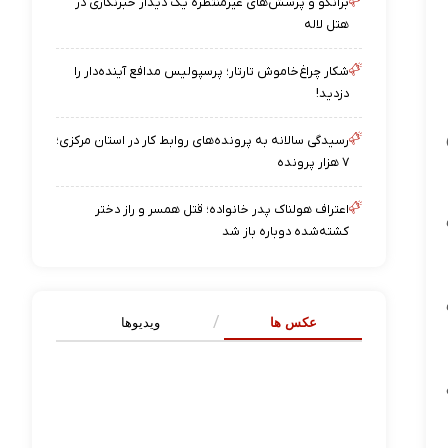
برانکو و پرسش‌های غیرمنتظره یک دیدار خبرنگاری در
هتل لاله
شکار چراغ‌خاموش تارتار؛ پرسپولیس مدافع آینده‌دار را
دزدید!
رسیدگی سالانه به پرونده‌های روابط کار در استان مرکزی؛
۷ هزار پرونده
اعتراف هولناک پدر خانواده؛ قتل همسر و راز دختر
کشته‌شده دوباره باز شد
عکس ها
ویدیوها