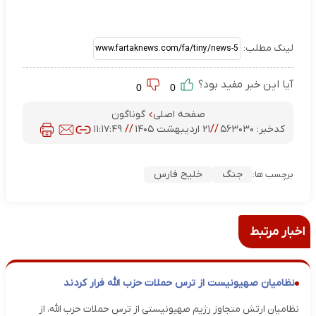
لینک مطلب:
آیا این خبر مفید بود؟
0
0
صفحه اصلی
گوناگون
کدخبر:
۵۶۳۰۳۰
//
۲۱ اردیبهشت ۱۴۰۵
//
۱۱:۱۷:۴۹
جنگ
خلیح فارس
برچسب ها:
اخبار مرتبط
نظامیان صهیونیست از ترس حملات حزب الله فرار کردند
نظامیان ارتش متجاوز رژیم صهیونیستی از ترس حملات حزب الله، از