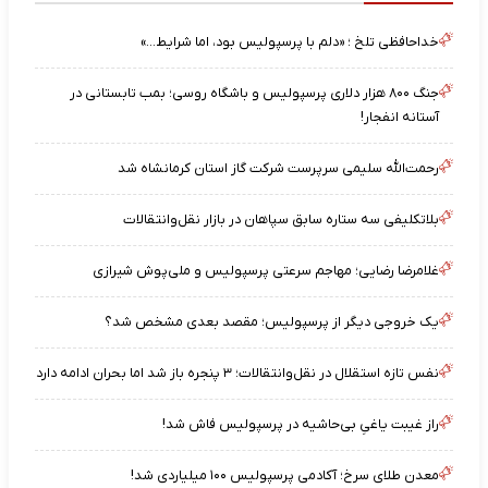
خداحافظی تلخ ؛ «دلم با پرسپولیس بود، اما شرایط…»
جنگ ۸۰۰ هزار دلاری پرسپولیس و باشگاه روسی؛ بمب تابستانی در
آستانه انفجار!
رحمت‌الله سلیمی سرپرست شرکت گاز استان کرمانشاه شد
بلاتکلیفی سه ستاره سابق سپاهان در بازار نقل‌وانتقالات
غلامرضا رضایی؛ مهاجم سرعتی پرسپولیس و ملی‌پوش شیرازی
یک خروجی دیگر از پرسپولیس؛ مقصد بعدی مشخص شد؟
نفس تازه استقلال در نقل‌وانتقالات؛ ۳ پنجره باز شد اما بحران ادامه دارد
راز غیبت یاغیِ بی‌حاشیه در پرسپولیس فاش شد!
معدن طلای سرخ؛ آکادمی پرسپولیس ۱۰۰ میلیاردی شد!