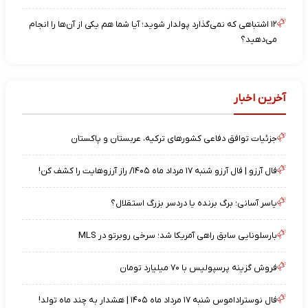
۱۲ اشتباهی که نمی‌گذارد پولدار شوید؛ آیا شما هم یکی از آن‌ها را انجام
می‌دهید؟
آخرین اخبار
جزئیات توافق دفاعی کشورهای ترکیه، عربستان و پاکستان
فال آرزو | فال آرزو شنبه ۱۷ مرداد ماه ۱۴۰۵/ راز آرزوهایت را کشف کن!
یاسر آسانی؛ برگ برنده یا دردسر بزرگ استقلال؟
بارسلونایی سابق راهی آمریکا شد؛ سرخی روبرتو در MLS
فروش گزینه پرسپولیس با ۷۰ میلیارد تومان
فال نوستراداموس شنبه ۱۷ مرداد ماه ۱۴۰۵ | هشدار به چند ماه تولد!