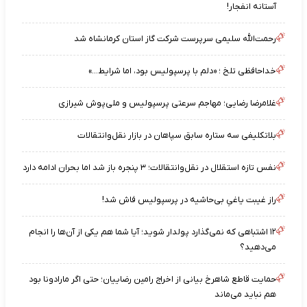
آستانه انفجار!
رحمت‌الله سلیمی سرپرست شرکت گاز استان کرمانشاه شد
خداحافظی تلخ ؛ «دلم با پرسپولیس بود، اما شرایط…»
غلامرضا رضایی؛ مهاجم سرعتی پرسپولیس و ملی‌پوش شیرازی
بلاتکلیفی سه ستاره سابق سپاهان در بازار نقل‌وانتقالات
نفس تازه استقلال در نقل‌وانتقالات؛ ۳ پنجره باز شد اما بحران ادامه دارد
راز غیبت یاغیِ بی‌حاشیه در پرسپولیس فاش شد!
۱۲ اشتباهی که نمی‌گذارد پولدار شوید؛ آیا شما هم یکی از آن‌ها را انجام
می‌دهید؟
حمایت قاطع شاهرخ بیانی از اخراج رامین رضاییان؛ حتی اگر مارادونا بود
هم نباید می‌ماند