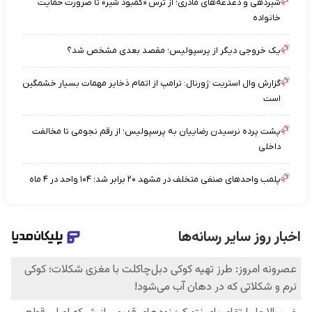
شیردهی و دغدغه‌های مادری؛ از ترس «کمبود شیر» تا ضرورت حمایت
خانواده
یک خروجی دیگر از پرسپولیس؛ مقصد بعدی مشخص شد؟
گزارش وال استریت ژورنال: ترامپ از اتمام ذخایر مهمات بسیار خشمگین
است
پشت پرده نرسیدن رضاییان به پرسپولیس؛ از رقم نجومی تا مخالفت
داخلی
پلمب واحدهای صنفی متخلف در مشهد ۲۰ برابر شد؛ ۱۰۴ واحد در ۴ ماه