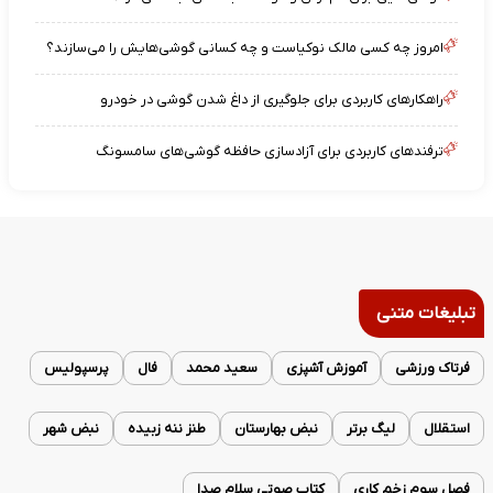
امروز چه کسی مالک نوکیاست و چه کسانی گوشی‌هایش را می‌سازند؟
راهکارهای کاربردی برای جلوگیری از داغ شدن گوشی در خودرو
ترفندهای کاربردی برای آزادسازی حافظه گوشی‌های سامسونگ
تبلیغات متنی
فرتاک ورزشی
آموزش آشپزی
سعید محمد
فال
پرسپولیس
استقلال
لیگ برتر
نبض بهارستان
طنز ننه زبیده
نبض شهر
فصل سوم زخم کاری
کتاب صوتی سلام صدا