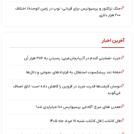
جنگ تراکتور و پرسپولیس برای قربانی؛ توپ در زمین الوحده/ اختلاف
۲۰۰ هزار دلاری
آخرین اخبار
خرید تضمینی گندم در آذربایجان‌غربی؛ رسیدن به ۳۸۶ هزار تُن
حمله تند پیشکسوت استقلال به قراردادهای نجومی و دلال‌ها
نوسان قیمت‌ها قدرت خرید در قزوین را کاهش داده است؛ اتاق اصناف
می‌گوید
معدن طلای سرخ؛ آکادمی پرسپولیس ۱۰۰ میلیاردی شد!
فال کائنات | فال کائنات شنبه ۱۷ مرداد ماه ۱۴۰۵