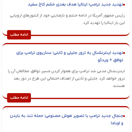
تهدید جدید ترامپ؛ ایتالیا هدف بعدی خشم کاخ سفید
رئیس جمهور آمریکا در ادامه خشم و نارضایتی خود از کشورهای اروپایی
این بار ایتالیا را تهدید کرد.
ادامه مطلب
تهدید اینترنشنال به ترور جلیلی و ثابتی؛ سناریوی ترامپ برای
توافق + ویدئو
اینترنشنال مدعی شد ترامپ برای هموار کردن مسیر توافق، مخالفان آن را
ترور خواهد کرد. جلیلی و ثابتی از اهداف احتمالی این طرح در دور بعد
هستند.
ادامه مطلب
جنجال جدید ترامپ با تصویر هوش مصنوعی؛ حمله تند به بایدن
و اوباما