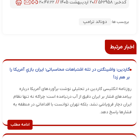
کدخبر:
۵۶۲۹۵۸
//
۲۰ اردیبهشت ۱۴۰۵
//
۲۰:۴۷:۲۲
دونالد ترامپ
برچسب ها:
اخبار مرتبط
گاردین: واشینگتن در تله اشتباهات محاسباتی؛ ایران بازیِ آمریکا را
بر هم زد!
روزنامه انگلیسی گاردین در تحلیلی نوشت برآوردهای آمریکا درباره
پیامدهای فشار بر ایران دقیق از آب درنیامده است؛ چراکه نه تنها نظام
ایران دچار فروپاشی نشد، بلکه تهران توانست با اقداماتی در منطقه به
فشارها پاسخ دهد.
ادامه مطلب