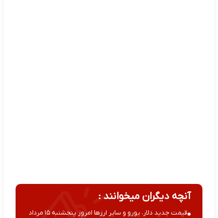
آنچه دیگران میخوانند :
قیمت جدید دلار، یورو و سایر ارزها امروز پنجشنبه ۱۵ مرداد