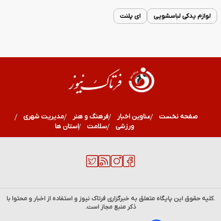
لوازم یدکی لباسشویی
ای پلنت
صفحه نخست
عناوین اخبار
فرهنگ و هنر
مدیریت شهری
اقتصادی
ورزشی
سلامت
استان ها
.کلیه حقوق این پایگاه متعلق به خبرگزاری
فرتاک نیوز
و استفاده از اخبار و محتوا با
ذکر منبع مجاز است.