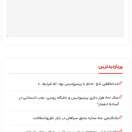
پربازدیدترین
خداحافظی تلخ ؛ «دلم با پرسپولیس بود، اما شرایط…»
جنگ ۸۰۰ هزار دلاری پرسپولیس و باشگاه روسی؛ بمب تابستانی در
آستانه انفجار!
بلاتکلیفی سه ستاره سابق سپاهان در بازار نقل‌وانتقالات
غلامرضا رضایی؛ مهاجم سرعتی پرسپولیس و ملی‌پوش شیرازی