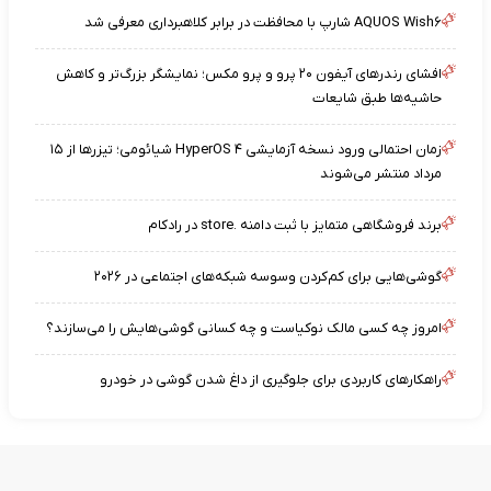
AQUOS Wish۶ شارپ با محافظت در برابر کلاهبرداری معرفی شد
افشای رندرهای آیفون ۲۰ پرو و پرو مکس؛ نمایشگر بزرگ‌تر و کاهش
حاشیه‌ها طبق شایعات
زمان احتمالی ورود نسخه آزمایشی HyperOS ۴ شیائومی؛ تیزرها از ۱۵
مرداد منتشر می‌شوند
برند فروشگاهی متمایز با ثبت دامنه .store در رادکام
گوشی‌هایی برای کم‌کردن وسوسه شبکه‌های اجتماعی در ۲۰۲۶
امروز چه کسی مالک نوکیاست و چه کسانی گوشی‌هایش را می‌سازند؟
راهکارهای کاربردی برای جلوگیری از داغ شدن گوشی در خودرو