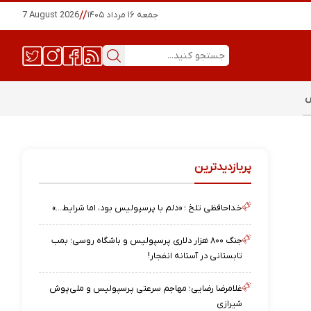
جمعه ۱۶ مرداد ۱۴۰۵
//
7 August 2026
س
پربازدیدترین
خداحافظی تلخ ؛ «دلم با پرسپولیس بود، اما شرایط…»
جنگ ۸۰۰ هزار دلاری پرسپولیس و باشگاه روسی؛ بمب
تابستانی در آستانه انفجار!
غلامرضا رضایی؛ مهاجم سرعتی پرسپولیس و ملی‌پوش
شیرازی