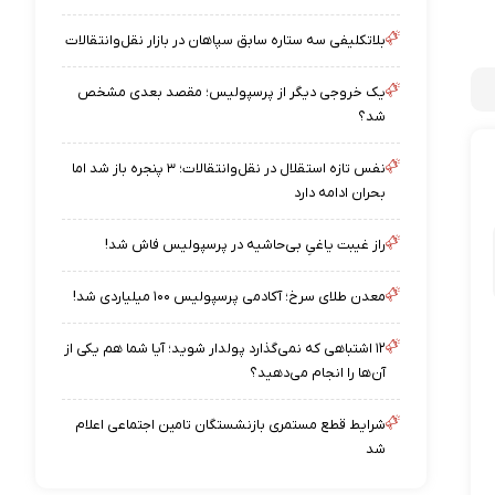
بلاتکلیفی سه ستاره سابق سپاهان در بازار نقل‌وانتقالات
یک خروجی دیگر از پرسپولیس؛ مقصد بعدی مشخص
شد؟
نفس تازه استقلال در نقل‌وانتقالات؛ ۳ پنجره باز شد اما
بحران ادامه دارد
راز غیبت یاغیِ بی‌حاشیه در پرسپولیس فاش شد!
معدن طلای سرخ؛ آکادمی پرسپولیس ۱۰۰ میلیاردی شد!
۱۲ اشتباهی که نمی‌گذارد پولدار شوید؛ آیا شما هم یکی از
آن‌ها را انجام می‌دهید؟
شرایط قطع مستمری بازنشستگان تامین اجتماعی اعلام
شد