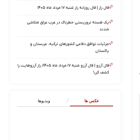
فال راز | فال روزانه راز شنبه ۱۷ مرداد ماه ۱۴۰۵
یک هسته تروریستی خطرناک در غرب عراق متلاشی
شدند
جزئیات توافق دفاعی کشورهای ترکیه، عربستان و
پاکستان
فال آرزو | فال آرزو شنبه ۱۷ مرداد ماه ۱۴۰۵/ راز آرزوهایت را
کشف کن!
عکس ها
ویدیوها