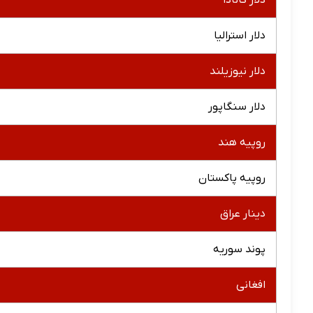
دلار کانادا
دلار استرالیا
دلار نیوزیلند
دلار سنگاپور
روپیه هند
روپیه پاکستان
دینار عراق
پوند سوریه
افغانی