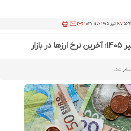
۵۶۹
//
۴ تیر ۱۴۰۵
//
۱۰:۳۰:۱۱