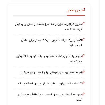
آخرین اخبار
بنزین در آمریکا گران‌تر شد؛ کاخ سفید از تلاش برای مهار
قیمت‌ها گفت
انفجار بزرگ در المخا یمن؛ موشک به نزدیکی ساحل
اصابت کرد
پورعلی‌گنجی پیشنهاد منصوریان را رد کرد و به لژیونری
نزدیک شد
آئروفلوت پروازهای ابوظبی را از ۹ مهر از سر می‌گیرد
۷ نشانه که می‌گوید شاید طلاق بهترین انتخاب باشد
یمن: جنگ ما با عربستان است، نه با ساکنان جنوب این
کشور