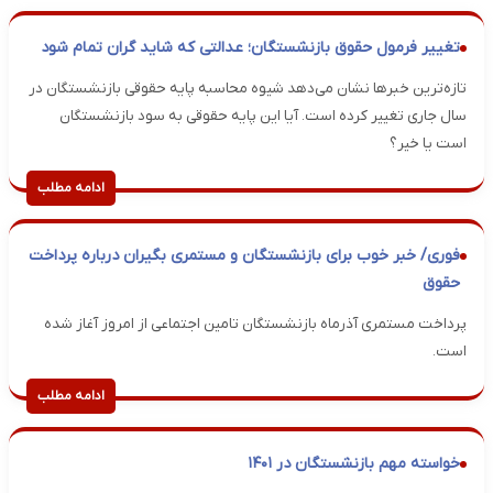
تغییر فرمول حقوق بازنشستگان؛ عدالتی که شاید گران تمام شود
تازه‌ترین خبرها نشان می‌دهد شیوه محاسبه پایه حقوقی بازنشستگان در
سال جاری تغییر کرده است. آیا این پایه حقوقی به سود بازنشستگان
است یا خیر؟
ادامه مطلب
فوری/ خبر خوب برای بازنشستگان و مستمری بگیران درباره پرداخت
حقوق
پرداخت مستمری آذرماه بازنشستگان تامین اجتماعی از امروز آغاز شده
است.
ادامه مطلب
خواسته مهم بازنشستگان در ۱۴۰۱