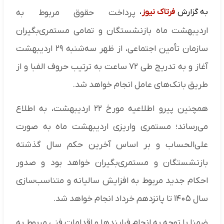
به گزارش
فرتاک نیوز
،
پرداخت حقوق مربوط به
اردیبهشت ماه بازنشستگان و تمامی مستمری‌بگیران
سازمان تأمین اجتماعی، از ظهر سه‌شنبه ۲۹ اردیبهشت
آغاز و به تدریج طی ۷۲ ساعت به ترتیب حروف الفبا و از
طریق بانک‌های عامل انجام خواهد شد.
همچنین پیرو اطلاعیه مورخ ۲۲ اردیبهشت، به اطلاع
می‌رساند؛ مستمری واریزی اردیبهشت ماه به صورت
علی‌الحساب و بر اساس آخرین حکم سال گذشته
بازنشستگان و مستمری‌بگیران خواهد بود و صدور
احکام جدید مربوط به افزایش سالیانه و متناسب‌سازی
سال ۱۴۰۵ تا پانزدهم خرداد انجام خواهد شد.
ضمنا با توجه به انجام فرایندها و اقدامات فنی مربوط به