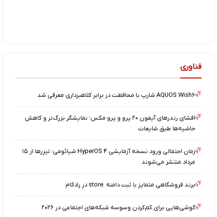
فناوری
AQUOS Wish۶ شارپ با محافظت در برابر کلاهبرداری معرفی شد
افشای رندرهای آیفون ۲۰ پرو و پرو مکس؛ نمایشگر بزرگ‌تر و کاهش
حاشیه‌ها طبق شایعات
زمان احتمالی ورود نسخه آزمایشی HyperOS ۴ شیائومی؛ تیزرها از ۱۵
مرداد منتشر می‌شوند
برند فروشگاهی متمایز با ثبت دامنه .store در رادکام
گوشی‌هایی برای کم‌کردن وسوسه شبکه‌های اجتماعی در ۲۰۲۶