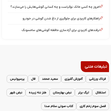
امروز چه کسی مالک نوکیاست و چه کسانی گوشی‌هایش را می‌سازند؟
راهکارهای کاربردی برای جلوگیری از داغ شدن گوشی در خودرو
ترفندهای کاربردی برای آزادسازی حافظه گوشی‌های سامسونگ
تبلیغات متنی
فرتاک ورزشی
آموزش آشپزی
سعید محمد
فال
پرسپولیس
استقلال
لیگ برتر
نبض بهارستان
طنز ننه زبیده
نبض شهر
فصل سوم زخم کاری
کتاب صوتی سلام صدا