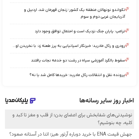
تکواندو نونهالان منطقه یک کشور؛ زنجان قهرمان شد، اردبیل و
آذربایجان غربی دوم و سوم
ترامپ: پایان جنگ نزدیک است و احتمال توافق وجود دارد
رودری و رئال مادرید؛ خبرنگار اسپانیایی به پرز طعنه زد: با نخریدن او...
سقوط بالگرد آموزشی سپاه در رشت؛ دو خدمه نجات یافتند
پرونده نقل و انتقالات رئال مادرید؛ خریدها کامل شد یا نه؟