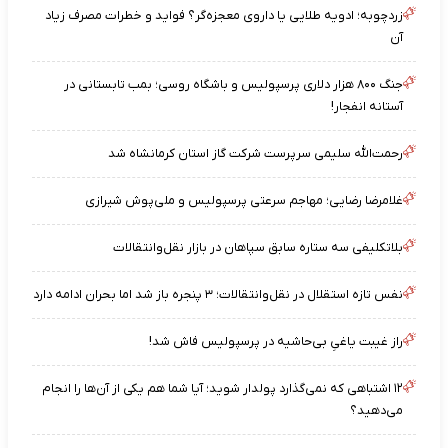
زردچوبه؛ ادویه طلایی یا داروی معجزه‌گر؟ فواید و خطرات مصرف زیاد
آن
جنگ ۸۰۰ هزار دلاری پرسپولیس و باشگاه روسی؛ بمب تابستانی در
آستانه انفجار!
رحمت‌الله سلیمی سرپرست شرکت گاز استان کرمانشاه شد
غلامرضا رضایی؛ مهاجم سرعتی پرسپولیس و ملی‌پوش شیرازی
بلاتکلیفی سه ستاره سابق سپاهان در بازار نقل‌وانتقالات
نفس تازه استقلال در نقل‌وانتقالات؛ ۳ پنجره باز شد اما بحران ادامه دارد
راز غیبت یاغیِ بی‌حاشیه در پرسپولیس فاش شد!
۱۲ اشتباهی که نمی‌گذارد پولدار شوید؛ آیا شما هم یکی از آن‌ها را انجام
می‌دهید؟