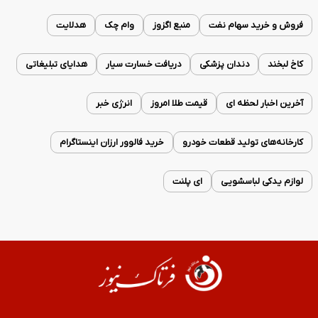
فروش و خرید سهام نفت
منبع اگزوز
وام چک
هدلایت
کاخ لبخند
دندان پزشکی
دریافت خسارت سیار
هدایای تبلیغاتی
آخرین اخبار لحظه ای
قیمت طلا امروز
انرژی خبر
کارخانه‌های تولید قطعات خودرو
خرید فالوور ارزان اینستاگرام
لوازم یدکی لباسشویی
ای پلنت