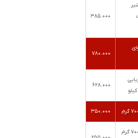
یر
۳۸۵.۰۰۰
ای
۷۸۰.۰۰۰
یایی
۶۲۸.۰۰۰
یلو
۳۵۰.۰۰۰
ماهی حسون ۷۰۰ گرم
۲۵۵.۰۰۰