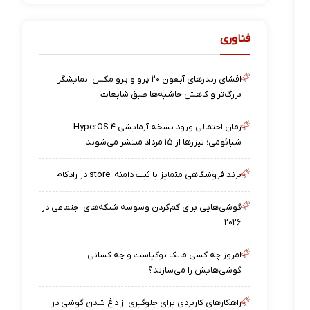
فناوری
افشای رندرهای آیفون ۲۰ پرو و پرو مکس؛ نمایشگر
بزرگ‌تر و کاهش حاشیه‌ها طبق شایعات
زمان احتمالی ورود نسخه آزمایشی HyperOS ۴
شیائومی؛ تیزرها از ۱۵ مرداد منتشر می‌شوند
برند فروشگاهی متمایز با ثبت دامنه .store در رادکام
گوشی‌هایی برای کم‌کردن وسوسه شبکه‌های اجتماعی در
۲۰۲۶
امروز چه کسی مالک نوکیاست و چه کسانی
گوشی‌هایش را می‌سازند؟
راهکارهای کاربردی برای جلوگیری از داغ شدن گوشی در