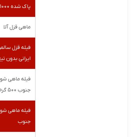
پاک شده ۱۰۰۰ گرم
ماهی قزل آلا
فیله قزل سالم
ایرانی بدون تیغ
فیله ماهی شور
جنوب ۵۰۰ گرم
فیله ماهی شور
جنوب