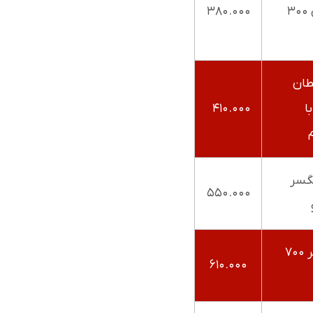
بدون استخوان ۳۰۰
۳۸۰.۰۰۰
طان
ا
۴۱۰.۰۰۰
گسر
۵۵۰.۰۰۰
فیله ماهی کوتر ۷۰۰
۶۱۰.۰۰۰