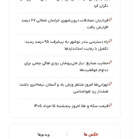
نگران کرد
قربانیان تصادفات درون‌شهری خراسان شمالی ۶۷ درصد
افزایش یافت
راه دسترسی بندر نوشهر به پیشرفت ۹۵ درصد رسید؛
تکمیل با رعایت استانداردها
حمایت صنایع؛ نیاز ملی‌پوشان یزدی هاکی چمنی برای
تداوم موفقیت‌ها
تهرانی‌ها امروز منتظر وزش باد و آسمان نیمه‌ابری باشند؛
هشدار زرد هواشناسی
قیمت سکه و طلا امروز پنجشنبه ۱۵ مرداد ۱۴۰۵
عکس ها
ویدیوها