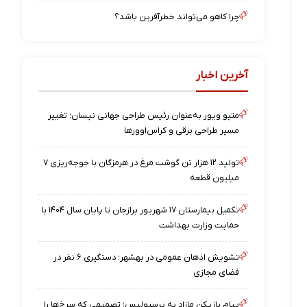
چرا کاهو می‌تواند خطرآفرین باشد؟
آخرین اخبار
متیو ویور به‌عنوان رئیس طراحی جهانی نیسان؛ تغییر
مسیر طراحی برقی و کراس‌اوورها
تولید ۱۲ هزار تن گوشت مرغ در هرمزگان با جوجه‌ریزی ۷
میلیون قطعه
تکمیل بیمارستان ۱۷ شهریور برازجان تا پایان سال ۱۴۰۴ با
حمایت وزارت بهداشت
تشویش اذهان عمومی در بهشهر؛ دستگیری ۶ نفر در
فضای مجازی
پیام بازیکن مازاد به پرسپولیس؛ تصمیمی که سرخ‌ها را