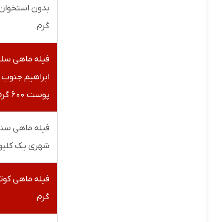
گرم
فیله ماهی سل
ابراهیم جنوب ب
پوست ۶۰۰ گرم
فیله ماهی سن
شهری یک کلیو
گرم