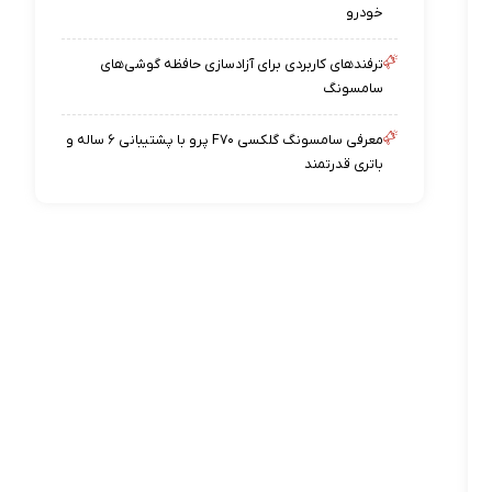
خودرو
ترفندهای کاربردی برای آزادسازی حافظه گوشی‌های
سامسونگ
معرفی سامسونگ گلکسی F۷۰ پرو با پشتیبانی ۶ ساله و
باتری قدرتمند