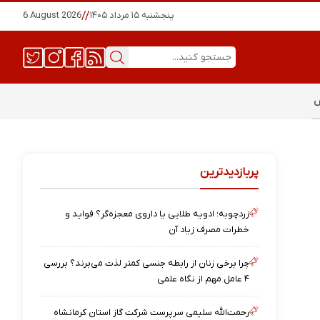
پنجشنبه ۱۵ مرداد ۱۴۰۵
//
6 August 2026
س
پربازدیدترین
زردچوبه؛ ادویه طلایی یا داروی معجزه‌گر؟ فواید و
خطرات مصرف زیاد آن
چرا برخی زنان از رابطه جنسی کمتر لذت می‌برند؟ بررسی
۴ عامل مهم از نگاه علمی
رحمت‌الله سلیمی سرپرست شرکت گاز استان کرمانشاه