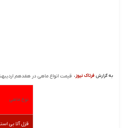
به گزارش
فرتاک نیوز
،
قیمت انواع ماهی در هفدهم اردیبهشت ۱۴۰۵ به شرح زیر
نوع ماهی
قزل آلا بی است