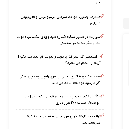
شد
غلامرضا رضایی؛ مهاجم سرعتی پرسپولیس و ملی‌پوش
شیرازی
قلی‌زاده در مسیر ستاره شدن؛ میداوودی پشت‌پرده تولد
یک وینگر جدید در استقلال
۱۲ اشتباهی که نمی‌گذارد پولدار شوید؛ آیا شما هم یکی از
آن‌ها را انجام می‌دهید؟
حمایت قاطع شاهرخ بیانی از اخراج رامین رضاییان؛ حتی
اگر مارادونا بود هم نباید می‌ماند
جنگ تراکتور و پرسپولیس برای قربانی؛ توپ در زمین
الوحده/ اختلاف ۲۰۰ هزار دلاری
ترافیک ستاره‌ها در پرسپولیس؛ سمت راست قرمزها
قدرتمند شد