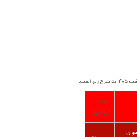
 است:
قیمت
(تومان)
خوان