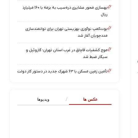
بهسازی محور عشایری دره‌سیب به بزمه با ۱۶۰ میلیارد
ریال
بوت‌کمپ نوآوری بهزیستی تهران برای توانمندسازی
مددجویان آغاز شد
موج کشفیات قاچاق در غرب استان تهران؛ گازوئیل و
سیگار ضبط شد
تأمین زمین مسکن با ۶۳ شهرک جدید در دستور کار دولت
عکس ها
ویدیوها