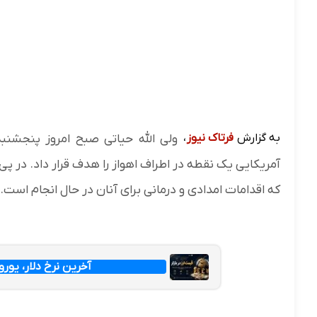
به گزارش
فرتاک نیوز
،
ولی الله حیاتی صبح امروز پنجشنبه
آمریکایی یک نقطه در اطراف اهواز را هدف قرار داد. در 
که اقدامات امدادی و درمانی برای آنان در حال انجام است.
آخرین نرخ دلار، یورو و پ