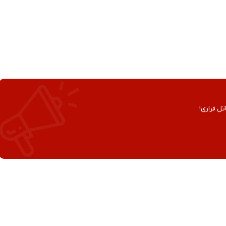
تل فراری!