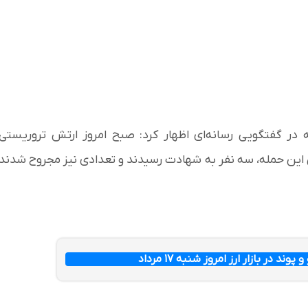
 در گفتگویی رسانه‌ای اظهار کرد: صبح امروز ارتش تروریستی
پی این حمله، سه نفر به شهادت رسیدند و تعدادی نیز مجروح شدند
وند در بازار ارز امروز شنبه ۱۷ مرداد