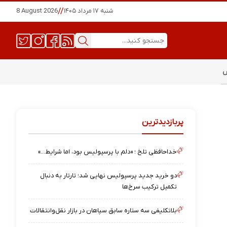
شنبه ۱۷ مرداد ۱۴۰۵
//
8 August 2026
س
پربازدیدترین
خداحافظی تلخ ؛ «دلم با پرسپولیس بود، اما شرایط…»
دو خرید جدید پرسپولیس نهایی شد؛ تارتار به دنبال
تکمیل ترکیب سرخ‌ها
بلاتکلیفی سه ستاره سابق سپاهان در بازار نقل‌وانتقالات