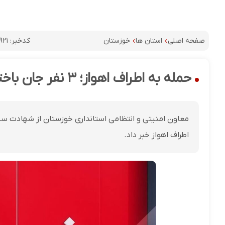
کدخبر:
۹۲۱
صفحه اصلی
استان ها
خوزستان
حمله به اطراف اهواز؛ ۳ نفر جان باختند و چند نفر مجروح شدند
معاون امنیتی و انتظامی استانداری خوزستان از شهادت سه
اطراف اهواز خبر داد.