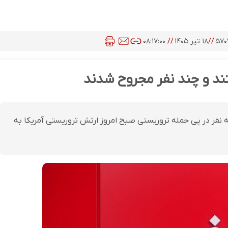
۵۷۰
//
۱۸ تیر ۱۴۰۵
//
۰۸:۱۷:۰۰
 نفر در پی حمله تروریستی صبح امروز ارتش تروریستی آمریکا به