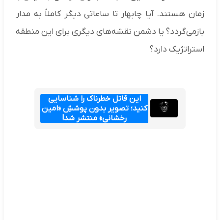
زمان هستند. آیا چابهار تا ساعاتی دیگر کاملاً به مدار
بازمی‌گردد؟ یا دشمن نقشه‌های دیگری برای این منطقه
استراتژیک دارد؟
این قاتل خطرناک را شناسایی
کنید؛ تصویر بدون پوششِ «امین
رخشانی» منتشر شد!