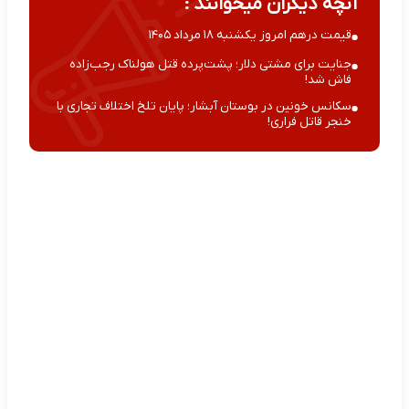
آنچه دیگران میخوانند :
قیمت درهم امروز یکشنبه ۱۸ مرداد ۱۴۰۵
جنایت برای مشتی دلار؛ پشت‌پرده قتل هولناک رجب‌زاده
فاش شد!
سکانس خونین در بوستان آبشار؛ پایان تلخ اختلاف تجاری با
خنجر قاتل فراری!