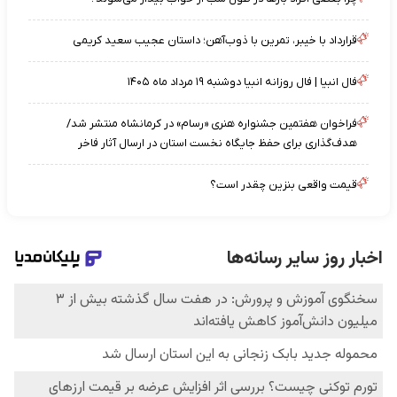
قرارداد با خیبر، تمرین با ذوب‌آهن؛ داستان عجیب سعید کریمی
فال انبیا | فال روزانه انبیا دوشنبه ۱۹ مرداد ماه ۱۴۰۵
فراخوان هفتمین جشنواره هنری «رسام» در کرمانشاه منتشر شد/
هدف‌گذاری برای حفظ جایگاه نخست استان در ارسال آثار فاخر
قیمت واقعی بنزین چقدر است؟