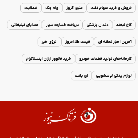
فروش و خرید سهام نفت
منبع اگزوز
وام چک
هدلایت
کاخ لبخند
دندان پزشکی
دریافت خسارت سیار
هدایای تبلیغاتی
آخرین اخبار لحظه ای
قیمت طلا امروز
انرژی خبر
کارخانه‌های تولید قطعات خودرو
خرید فالوور ارزان اینستاگرام
لوازم یدکی لباسشویی
ای پلنت