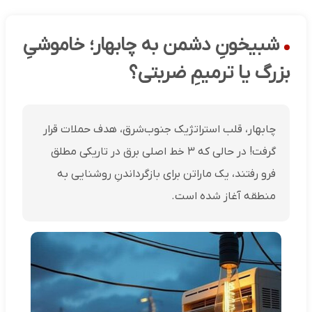
شبیخونِ دشمن به چابهار؛ خاموشیِ
بزرگ یا ترمیمِ ضربتی؟
چابهار، قلب استراتژیک جنوب‌شرق، هدف حملات قرار
گرفت! در حالی که ۳ خط اصلی برق در تاریکی مطلق
فرو رفتند، یک ماراتن برای بازگرداندنِ روشنایی به
منطقه آغاز شده است.