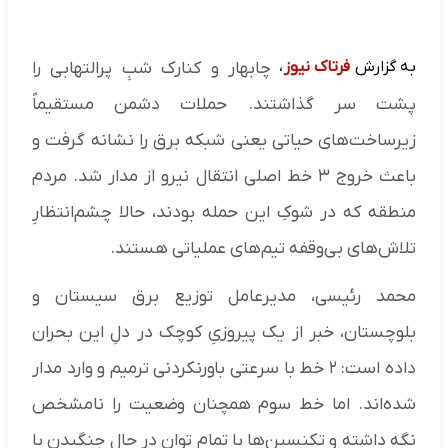
به گزارش
فرتاک نیوز
،
چابهار و کنارک شبِ پرالتهابی را
پشت سر گذاشتند. حملات دشمن مستقیماً
زیرساخت‌های حیاتی یعنی شبکه برق را نشانه گرفت و
باعث خروج ۳ خط اصلی انتقال نیرو از مدار شد. مردم
منطقه که در شوکِ این حمله بودند، حالا چشم‌انتظارِ
تلاش‌های بی‌وقفه تیم‌های عملیاتی هستند.
محمد رئیسی، مدیرعامل توزیع برق سیستان و
بلوچستان، خبر از یک پیروزیِ کوچک در دلِ این بحران
داده است: ۲ خط با سرعتی باورنکردنی ترمیم و وارد مدار
شده‌اند. اما خط سوم همچنان وضعیت را نامشخص
نگه داشته و تکنسین‌ها با تمام توان در حال جنگیدن با