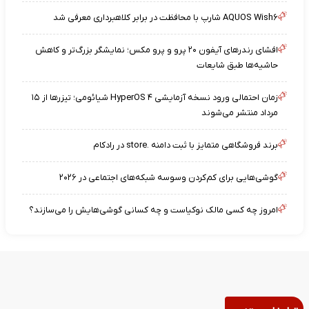
AQUOS Wish۶ شارپ با محافظت در برابر کلاهبرداری معرفی شد
افشای رندرهای آیفون ۲۰ پرو و پرو مکس؛ نمایشگر بزرگ‌تر و کاهش
حاشیه‌ها طبق شایعات
زمان احتمالی ورود نسخه آزمایشی HyperOS ۴ شیائومی؛ تیزرها از ۱۵
مرداد منتشر می‌شوند
برند فروشگاهی متمایز با ثبت دامنه .store در رادکام
گوشی‌هایی برای کم‌کردن وسوسه شبکه‌های اجتماعی در ۲۰۲۶
امروز چه کسی مالک نوکیاست و چه کسانی گوشی‌هایش را می‌سازند؟