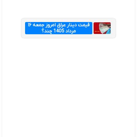
قیمت دینار عراق امروز جمعه ۱۶
مرداد 1405 چند؟