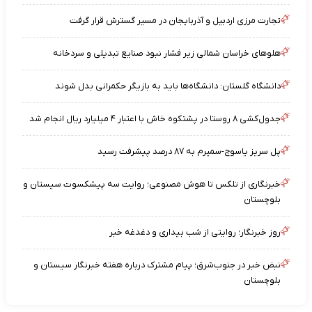
تجارت مرزی اردبیل و آذربایجان در مسیر گسترش قرار گرفت
هلوهای خراسان شمالی زیر فشار نبود صنایع تبدیلی و سردخانه
دانشگاه گلستان: دانشگاه‌ها باید به بازیگر حکمرانی بدل شوند
جدول‌کشی ۸ روستا در پشتکوه خاش با اعتبار ۴ میلیارد ریال انجام شد
پل سریز یاسوج-سمیرم به ۸۷ درصد پیشرفت رسید
خبرنگاری از تلکس تا هوش مصنوعی؛ روایت سه پیشکسوت سیستان و
بلوچستان
روز خبرنگار؛ روایتی از شب‌ بیداری و دغدغه خبر
نبض خبر در جنوب‌شرق؛ پیام مشترک درباره هفته خبرنگار سیستان‌ و
بلوچستان