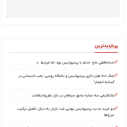
پربازدیدترین
خداحافظی تلخ ؛ «دلم با پرسپولیس بود، اما شرایط…»
جنگ ۸۰۰ هزار دلاری پرسپولیس و باشگاه روسی؛ بمب تابستانی در
آستانه انفجار!
بلاتکلیفی سه ستاره سابق سپاهان در بازار نقل‌وانتقالات
دو خرید جدید پرسپولیس نهایی شد؛ تارتار به دنبال تکمیل ترکیب
سرخ‌ها