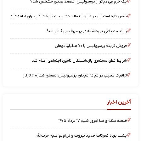
یک خروجی دیگر از پرسپولیس؛ مقصد بعدی مشخص شد؟
نفس تازه استقلال در نقل‌وانتقالات؛ ۳ پنجره باز شد اما بحران ادامه دارد
راز غیبت یاغیِ بی‌حاشیه در پرسپولیس فاش شد!
فروش گزینه پرسپولیس با ۷۰ میلیارد تومان
شرایط قطع مستمری بازنشستگان تامین اجتماعی اعلام شد
ترافیک عجیب در میانه میدان پرسپولیس؛ معمای شماره ۶ تارتار
آخرین اخبار
قیمت سکه و طلا امروز شنبه ۱۷ مرداد ۱۴۰۵
پشت پرده تحرکات جدید بیروت و تل‌آویو علیه حزب‌الله