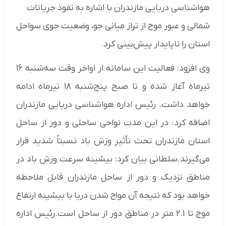
هواشناسی دریایی مازندران با اشاره به نفوذ جریانات
شمالی و عبور موج از تراز میانی جو، وضعیت جوی سواحل
استان را ناپایدار پیش‌بینی کرد.
وی افزود: فعالیت این سامانه از اواخر وقت سه‌شنبه ۱۶
تیرماه آغاز شده و تا صبح پنج‌شنبه ۱۸ تیرماه ادامه
خواهد داشت. رئیس اداره هواشناسی دریایی مازندران
اضافه کرد: در این مدت نواحی ساحلی و دور از ساحل
استان مازندران تحت تأثیر وزش باد نسبتاً شدید قرار
می‌گیرند.سلطانی بیان کرد: بیشینه سرعت وزش باد در
مناطق نزدیک و دور از ساحل مازندران قابل ملاحظه
خواهد بود که نتیجه آن مواج شدن دریا با بیشینه ارتفاع
موج تا ۲.۱ متر در مناطق دور از ساحل است.رئیس اداره