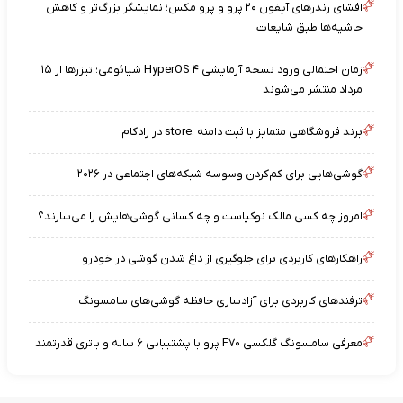
افشای رندرهای آیفون ۲۰ پرو و پرو مکس؛ نمایشگر بزرگ‌تر و کاهش
حاشیه‌ها طبق شایعات
زمان احتمالی ورود نسخه آزمایشی HyperOS ۴ شیائومی؛ تیزرها از ۱۵
مرداد منتشر می‌شوند
برند فروشگاهی متمایز با ثبت دامنه .store در رادکام
گوشی‌هایی برای کم‌کردن وسوسه شبکه‌های اجتماعی در ۲۰۲۶
امروز چه کسی مالک نوکیاست و چه کسانی گوشی‌هایش را می‌سازند؟
راهکارهای کاربردی برای جلوگیری از داغ شدن گوشی در خودرو
ترفندهای کاربردی برای آزادسازی حافظه گوشی‌های سامسونگ
معرفی سامسونگ گلکسی F۷۰ پرو با پشتیبانی ۶ ساله و باتری قدرتمند