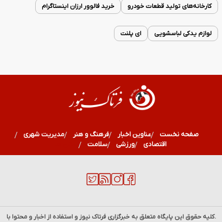
کارخانه‌های تولید قطعات خودرو
خرید فالوور ارزان اینستاگرام
لوازم یدکی لباسشویی
ای پلنت
صفحه نخست
عناوین اخبار
فرهنگ و هنر
مدیریت شهری
اقتصادی
ورزشی
سلامت
استان ها
.کلیه حقوق این پایگاه متعلق به خبرگزاری
فرتاک نیوز
و استفاده از اخبار و محتوا با