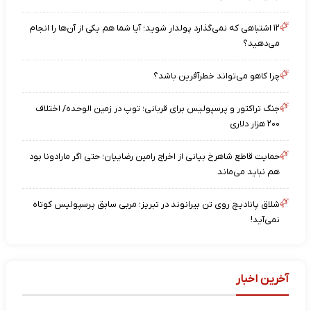
۱۲ اشتباهی که نمی‌گذارد پولدار شوید؛ آیا شما هم یکی از آن‌ها را انجام
می‌دهید؟
چرا کاهو می‌تواند خطرآفرین باشد؟
جنگ تراکتور و پرسپولیس برای قربانی؛ توپ در زمین الوحده/ اختلاف
۲۰۰ هزار دلاری
حمایت قاطع شاهرخ بیانی از اخراج رامین رضاییان؛ حتی اگر مارادونا بود
هم نباید می‌ماند
شلاق پانادیچ روی تن بیرانوند در تبریز؛ مربی سابق پرسپولیس کوتاه
نمی‌آید!
آخرین اخبار