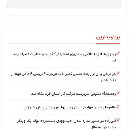
پربازدیدترین
زردچوبه؛ ادویه طلایی یا داروی معجزه‌گر؟ فواید و خطرات مصرف زیاد
آن
چرا برخی زنان از رابطه جنسی کمتر لذت می‌برند؟ بررسی ۴ عامل مهم از
نگاه علمی
رحمت‌الله سلیمی سرپرست شرکت گاز استان کرمانشاه شد
غلامرضا رضایی؛ مهاجم سرعتی پرسپولیس و ملی‌پوش شیرازی
قلی‌زاده در مسیر ستاره شدن؛ میداوودی پشت‌پرده تولد یک وینگر
جدید در استقلال