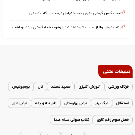
نصب گلس گوشی بدون حباب؛ مراحل درست و نکات کلیدی
پتنت موتورولا از ساعت هوشمند تبدیل‌شونده به گوشی پرده برداشت
تبلیغات متنی
فرتاک ورزشی
آموزش آشپزی
سعید محمد
فال
پرسپولیس
استقلال
لیگ برتر
نبض بهارستان
طنز ننه زبیده
نبض شهر
فصل سوم زخم کاری
کتاب صوتی سلام صدا