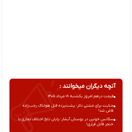
آنچه دیگران میخوانند :
قیمت درهم امروز یکشنبه ۱۸ مرداد ۱۴۰۵
جنایت برای مشتی دلار؛ پشت‌پرده قتل هولناک رجب‌زاده
فاش شد!
سکانس خونین در بوستان آبشار؛ پایان تلخ اختلاف تجاری با
خنجر قاتل فراری!