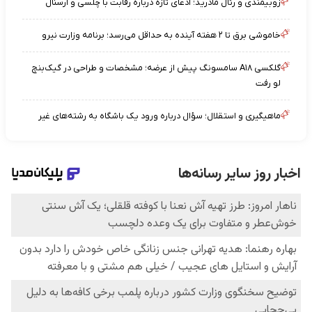
زوبیمندی و رئال مادرید؛ ادعای تازه درباره رقابت با چلسی و آرسنال
خاموشی برق تا ۲ هفته آینده به حداقل می‌رسد؛ برنامه وزارت نیرو
گلکسی A۱۸ سامسونگ پیش از عرضه؛ مشخصات و طراحی در گیک‌بنچ
لو رفت
ماهیگیری و استقلال؛ سؤال درباره ورود یک باشگاه به رشته‌های غیر