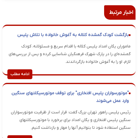
اخبار مرتبط
بازگشت کودک گمشده کلاله به آغوش خانواده با تلاش پلیس
ماموران یگان امداد پلیس کلاله با اقدام سریع و مسئولانه، کودک
گمشده‌ای را در پارک شهرک فرهنگیان شناسایی کرده و پس از بررسی‌های
لازم، او را به آغوش خانواده بازگرداندند.
ادامه مطلب
"موتورسواران پلیس افتخاری" برای توقف موتورسیکلتهای سنگین
وارد عمل می‌شوند
رئیس پلیس راهور تهران بزرگ گفت: قرار است از ظرفیت موتورسواران
سنگین پلیس افتخاری و یگان امداد برای برخورد با موتورسیکلتهای
سنگین استفاده شود تا بتوانیم آنها را مهار و بازداشت کنیم.