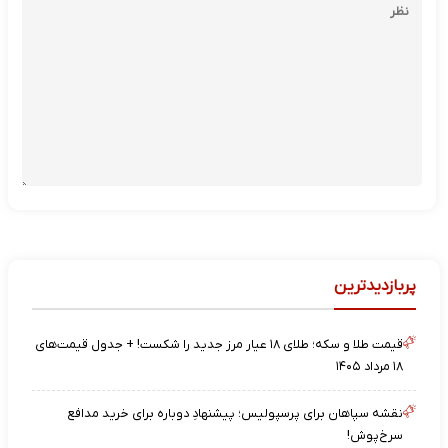
پربازدیدترین
قیمت طلا و سکه؛ طلای ۱۸ عیار مرز جدید را شکست! + جدول قیمت‌های
۱۸ مرداد ۱۴۰۵
نقشه‌ سپاهان برای پرسپولیس؛ پیشنهادِ دوباره برای خرید مدافع
سرخ‌پوش!