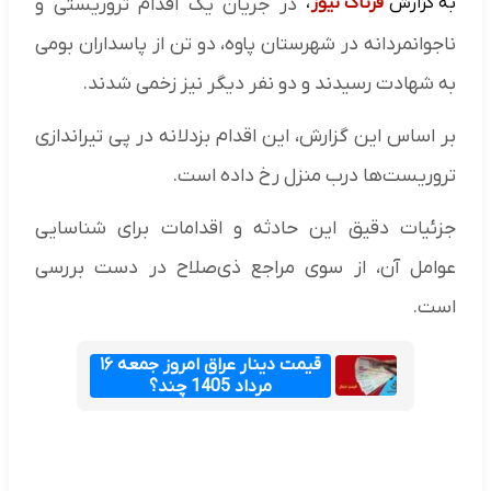
به گزارش
فرتاک نیوز
،
در جریان یک اقدام تروریستی و
ناجوانمردانه در شهرستان پاوه، دو تن از پاسداران بومی
به شهادت رسیدند و دو نفر دیگر نیز زخمی شدند.
بر اساس این گزارش، این اقدام بزدلانه در پی تیراندازی
تروریست‌ها درب منزل رخ داده است.
جزئیات دقیق این حادثه و اقدامات برای شناسایی
عوامل آن، از سوی مراجع ذی‌صلاح در دست بررسی
است.
قیمت دینار عراق امروز جمعه ۱۶
مرداد 1405 چند؟