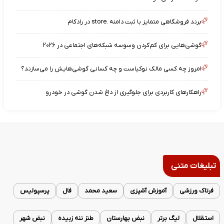
برند فروشگاهی متمایز با ثبت دامنه .store در رادکام
گوشی‌هایی برای کم‌کردن وسوسه شبکه‌های اجتماعی در ۲۰۲۶
امروز چه کسی مالک نوکیاست و چه کسانی گوشی‌هایش را می‌سازند؟
راهکارهای کاربردی برای جلوگیری از داغ شدن گوشی در خودرو
تبلیغات متنی
فرتاک ورزشی
آموزش آشپزی
سعید محمد
فال
پرسپولیس
استقلال
لیگ برتر
نبض بهارستان
طنز ننه زبیده
نبض شهر