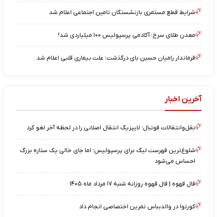
شرایط قطع مستمری بازنشستگان تامین اجتماعی اعلام شد
معدن طلای سرخ؛ آکادمی پرسپولیس ۱۰۰ میلیاردی شد!
فرماندار رامیان حسین بای درگذشت؛ علت بیماری قلبی اعلام شد
آخرین اخبار
نقل‌وانتقالات فوتبال؛ لایپزیگ انتقال اصلانی را در لحظه آخر لغو کرد
شلوغ‌ترین فهرست لیگ برای پرسپولیس؛ اما جای خالی یک ستاره بزرگ
احساس می‌شود
فال قهوه | فال قهوه روزانه شنبه ۱۷ مرداد ماه ۱۴۰۵
کورتوا در والدبباس تمرین اختصاصی انجام داد