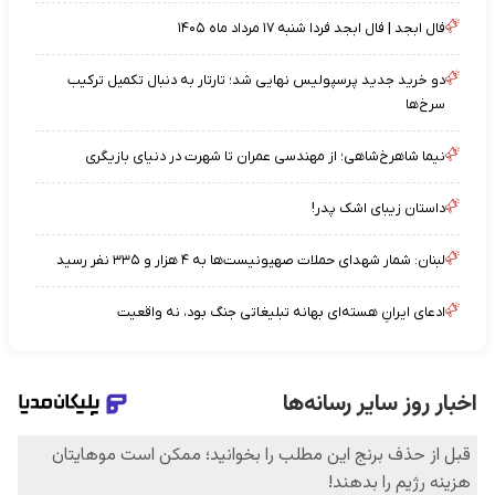
فال ابجد | فال ابجد فردا شنبه ۱۷ مرداد ماه ۱۴۰۵
دو خرید جدید پرسپولیس نهایی شد؛ تارتار به دنبال تکمیل ترکیب
سرخ‌ها
نیما شاهرخ‌شاهی؛ از مهندسی عمران تا شهرت در دنیای بازیگری
داستان زیبای اشک پدر!
لبنان: شمار شهدای حملات صهیونیست‌ها به ۴ هزار و ۳۳۵ نفر رسید
ادعای ایرانِ هسته‌ای بهانه تبلیغاتی جنگ بود، نه واقعیت