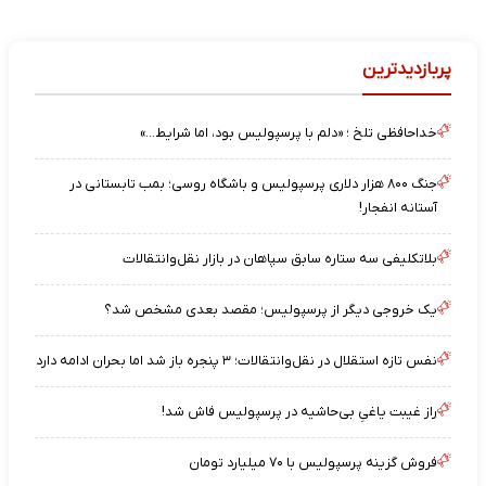
پربازدیدترین
خداحافظی تلخ ؛ «دلم با پرسپولیس بود، اما شرایط…»
جنگ ۸۰۰ هزار دلاری پرسپولیس و باشگاه روسی؛ بمب تابستانی در
آستانه انفجار!
بلاتکلیفی سه ستاره سابق سپاهان در بازار نقل‌وانتقالات
یک خروجی دیگر از پرسپولیس؛ مقصد بعدی مشخص شد؟
نفس تازه استقلال در نقل‌وانتقالات؛ ۳ پنجره باز شد اما بحران ادامه دارد
راز غیبت یاغیِ بی‌حاشیه در پرسپولیس فاش شد!
فروش گزینه پرسپولیس با ۷۰ میلیارد تومان