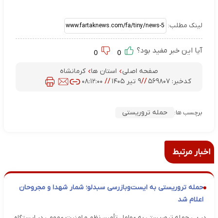
لینک مطلب:
آیا این خبر مفید بود؟
0
0
صفحه اصلی
استان ها
کرمانشاه
کدخبر:
۵۶۹۸۰۷
//
۹ تیر ۱۴۰۵
//
۰۸:۱۲:۰۰
حمله تروریستی
برچسب ها:
اخبار مرتبط
حمله تروریستی به ایست‌وبازرسی سبدلو؛ شمار شهدا و مجروحان
اعلام شد
در پی حمله تروریستی به عوامل تأمین نظم و امنیت عمومی در ایستگاه