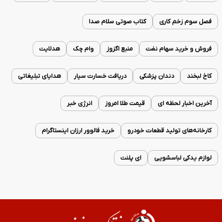
فصل سوم زخم کاری
کتاب صوتی سلام صدا
فروش و خرید سهام نفت
منبع اگزوز
وام چک
هدلایت
کاخ لبخند
دندان پزشکی
دریافت خسارت سیار
هدایای تبلیغاتی
آخرین اخبار لحظه ای
قیمت طلا امروز
انرژی خبر
کارخانه‌های تولید قطعات خودرو
خرید فالوور ارزان اینستاگرام
لوازم یدکی لباسشویی
ای پلنت