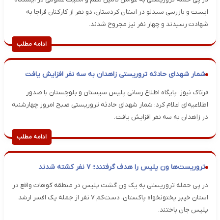
ایست و بازرسی سبدلو در استان کردستان، دو نفر از کارکنان فراجا به
شهادت رسیدند و چهار نفر نیز مجروح شدند.
ادامه مطلب
شمار شهدای حادثه تروریستی زاهدان به سه نفر افزایش یافت
فرتاک نیوز: پایگاه اطلاع رسانی پلیس سیستان و بلوچستان با صدور
اطلاعیه‌ای اعلام کرد: شمار شهدای حادثه تروریستی صبح امروز چهارشنبه
در زاهدان به سه نفر افزایش یافت.
ادامه مطلب
تروریست‌ها ون پلیس را هدف گرفتند؛؛ ۷ نفر کشته شدند
در پی حمله تروریستی به یک ون گشت پلیس در منطقه کوهات واقع در
استان خیبر پختونخواه پاکستان، دست‌کم ۷ نفر از جمله یک افسر ارشد
پلیس جان باختند.