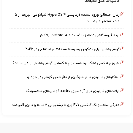
حاشیه‌ها طبق شایعات
زمان احتمالی ورود نسخه آزمایشی HyperOS ۴ شیائومی؛ تیزرها از ۱۵
مرداد منتشر می‌شوند
برند فروشگاهی متمایز با ثبت دامنه .store در رادکام
گوشی‌هایی برای کم‌کردن وسوسه شبکه‌های اجتماعی در ۲۰۲۶
امروز چه کسی مالک نوکیاست و چه کسانی گوشی‌هایش را می‌سازند؟
راهکارهای کاربردی برای جلوگیری از داغ شدن گوشی در خودرو
ترفندهای کاربردی برای آزادسازی حافظه گوشی‌های سامسونگ
معرفی سامسونگ گلکسی F۷۰ پرو با پشتیبانی ۶ ساله و باتری قدرتمند