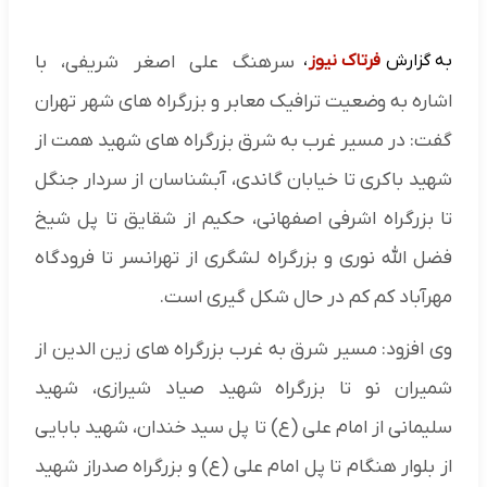
به گزارش
فرتاک نیوز
،
سرهنگ علی اصغر شریفی، با
اشاره به وضعیت ترافیک معابر و بزرگراه های شهر تهران
گفت: در مسیر غرب به شرق بزرگراه های شهید همت از
شهید باکری تا خیابان گاندی، آبشناسان از سردار جنگل
تا بزرگراه اشرفی اصفهانی، حکیم از شقایق تا پل شیخ
فضل الله نوری و بزرگراه لشگری از تهرانسر تا فرودگاه
مهرآباد کم کم در حال شکل گیری است.
وی افزود: مسیر شرق به غرب بزرگراه های زین الدین از
شمیران نو تا بزرگراه شهید صیاد شیرازی، شهید
سلیمانی از امام علی (ع) تا پل سید خندان، شهید بابایی
از بلوار هنگام تا پل امام علی (ع) و بزرگراه صدراز شهید