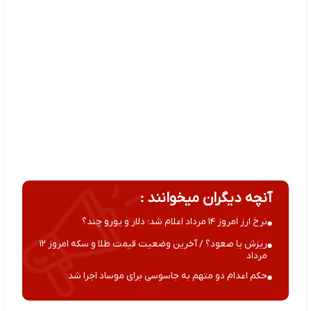
آنچه دیگران میخوانند :
نرخ ارز امروز ۱۴ مرداد اعلام شد؛ دلار و یورو چند؟
ریزش یا صعود؟ / آخرین وضعیت قیمت طلا و سکه امروز ۱۲
مرداد
حکم اعدام دو متهم به جاسوسی برای موساد اجرا شد