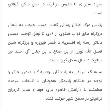
صیاد شیرازی تا مدرس ترافیک در حال شکل گرفتن
است.
رئیس مرکز اطلاع رسانی گفت: مسیر جنوب به شمال
بزرگراه های نواب صفوی از ۹دی تا تونل توحید، بسیج
بالاتر ازسه راه افسریه تا قصر فیروزه و بزرگراه شیخ
فضل الله نوری از پل جناح تا پل جلال آل احمد نیز
ترافیک در حال شکل گیری است.
سرهنگ شریفی به رانندگان توصیه کرد ضمن تمرکز و
توجه در هنگام رانندگی همچنان با انتخاب سرعت
مطمئنه با «آرامش خاطر» برای خود و سایر کاربران
ترافیکی در سطح شهر حرکت کنند.