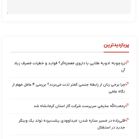
پربازدیدترین
زردچوبه؛ ادویه طلایی یا داروی معجزه‌گر؟ فواید و خطرات مصرف زیاد
آن
چرا برخی زنان از رابطه جنسی کمتر لذت می‌برند؟ بررسی ۴ عامل مهم از
نگاه علمی
رحمت‌الله سلیمی سرپرست شرکت گاز استان کرمانشاه شد
قلی‌زاده در مسیر ستاره شدن؛ میداوودی پشت‌پرده تولد یک وینگر
جدید در استقلال