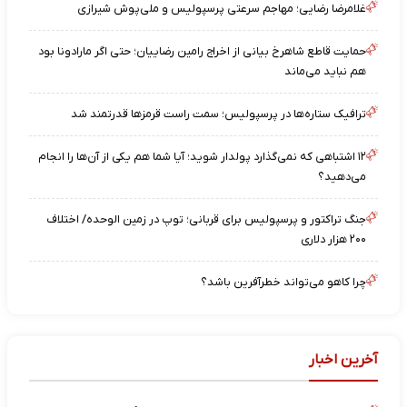
غلامرضا رضایی؛ مهاجم سرعتی پرسپولیس و ملی‌پوش شیرازی
حمایت قاطع شاهرخ بیانی از اخراج رامین رضاییان؛ حتی اگر مارادونا بود
هم نباید می‌ماند
ترافیک ستاره‌ها در پرسپولیس؛ سمت راست قرمزها قدرتمند شد
۱۲ اشتباهی که نمی‌گذارد پولدار شوید؛ آیا شما هم یکی از آن‌ها را انجام
می‌دهید؟
جنگ تراکتور و پرسپولیس برای قربانی؛ توپ در زمین الوحده/ اختلاف
۲۰۰ هزار دلاری
چرا کاهو می‌تواند خطرآفرین باشد؟
آخرین اخبار