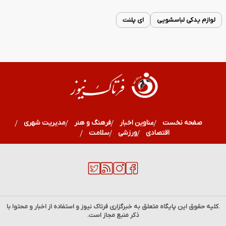
لوازم یدکی لباسشویی
ای پلنت
صفحه نخست
عناوین اخبار
فرهنگ و هنر
مدیریت شهری
اقتصادی
ورزشی
سلامت
استان ها
.کلیه حقوق این پایگاه متعلق به خبرگزاری
فرتاک نیوز
و استفاده از اخبار و محتوا با
ذکر منبع مجاز است.