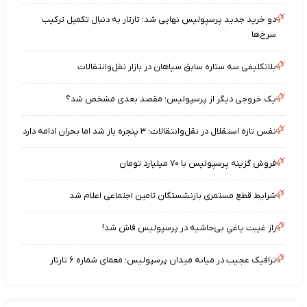
دو خرید جدید پرسپولیس نهایی شد؛ تارتار به دنبال تکمیل ترکیب
سرخ‌ها
بلاتکلیفی سه ستاره سابق سپاهان در بازار نقل‌وانتقالات
یک خروجی دیگر از پرسپولیس؛ مقصد بعدی مشخص شد؟
نفس تازه استقلال در نقل‌وانتقالات؛ ۳ پنجره باز شد اما بحران ادامه دارد
فروش گزینه پرسپولیس با ۷۰ میلیارد تومان
شرایط قطع مستمری بازنشستگان تامین اجتماعی اعلام شد
راز غیبت یاغیِ بی‌حاشیه در پرسپولیس فاش شد!
ترافیک عجیب در میانه میدان پرسپولیس؛ معمای شماره ۶ تارتار