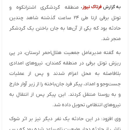
به گزارش
فرتاک نیوز
،
منطقه گردشگری اشترانکوه و
تونل برفی ازنا طی ۲۴ ساعت گذشته شاهد چندین
حادثه بود که یکی از آن‌ها به جان باختن یک گردشگر
منجر شد.
به گفته مدیرعامل جمعیت هلال‌احمر لرستان، در پی
ریزش تونل برفی در منطقه کمندان، نیروهای امدادی
بلافاصله به محل اعزام شدند و پس از عملیات
جست‌وجو و امداد، پیکر فرد جان‌باخته را از زیر آوار خارج
و به روستا منتقل کردند. این پیکر پس از انتقال به
نیروهای انتظامی تحویل داده شد.
وی افزود: در این حادثه یک نفر دیگر نیز بر اثر شوک
ناشی از حادثه دچار وضعیت نامساعد شده بود که پس