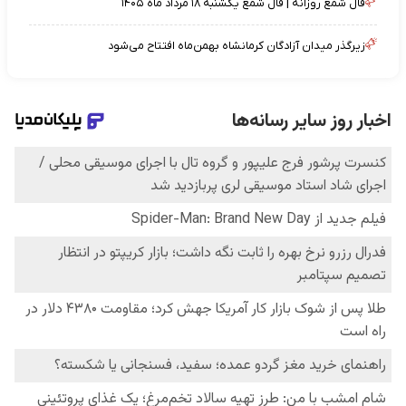
فال شمع روزانه | فال شمع یکشنبه ۱۸ مرداد ماه ۱۴۰۵
زیرگذر میدان آزادگان کرمانشاه بهمن‌ماه افتتاح می‌شود