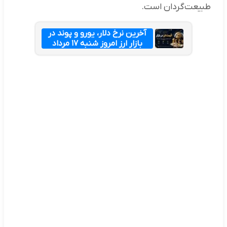
طبیعت‌گردان است.
آخرین نرخ دلار، یورو و پوند در
بازار ارز امروز شنبه ۱۷ مرداد