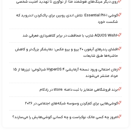
روی دیگر عینک‌های هوشمند متا؛ از نوآوری تا تهدید امنیت شخصی
گوشی Essential PH-۱؛ تلاش اندی روبین برای پاک‌کردن اندروید که
شکست خورد
AQUOS Wish۶ شارپ با محافظت در برابر کلاهبرداری معرفی شد
افشای رندرهای آیفون ۲۰ پرو و پرو مکس؛ نمایشگر بزرگ‌تر و کاهش
حاشیه‌ها طبق شایعات
زمان احتمالی ورود نسخه آزمایشی HyperOS ۴ شیائومی؛ تیزرها از ۱۵
مرداد منتشر می‌شوند
برند فروشگاهی متمایز با ثبت دامنه .store در رادکام
گوشی‌هایی برای کم‌کردن وسوسه شبکه‌های اجتماعی در ۲۰۲۶
امروز چه کسی مالک نوکیاست و چه کسانی گوشی‌هایش را می‌سازند؟