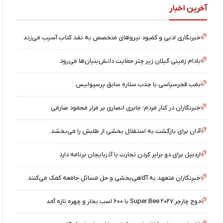
آخرین اخبار
خبرنگاری ادبی و کمبود نیروهای متخصص به نقد کتاب آسیب می‌زند
بادام زمینی گیلان زیر چتر حمایت دانش‌بنیان‌ها می‌رود
بمب فجرسپاسی با جذب ستاره سابق پرسپولیس
خبرنگاران در کنار مردم؛ جابری انصاری بر مزار محمود صارمی
آدان برای بازگشت به استقلال بخشی از طلبش را می‌بخشد
اردبیل برای دو برابر کردن تجارت با آذربایجان برنامه دارد
خبرنگاران متعهد به آگاهی‌بخشی و حل مسائل جامعه کمک می‌کنند
دوج چارجر Super Bee ۲۰۲۷ با ۶۰۰ اسب بخار و چهره تازه آمد