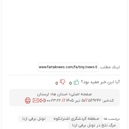
لینک مطلب:
آیا این خبر مفید بود؟
0
0
صفحه اصلی
استان ها
لرستان
کدخبر:
۵۶۹۲۴۲
//
۵ تیر ۱۴۰۵
//
۰۰:۲۳:۲۲
منطقه گردشگری اشترانکوه
تونل برفی ازنا
برچسب ها:
مرگ تلخ در تونل برفی ازنا