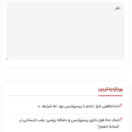
پربازدیدترین
خداحافظی تلخ ؛ «دلم با پرسپولیس بود، اما شرایط…»
جنگ ۸۰۰ هزار دلاری پرسپولیس و باشگاه روسی؛ بمب تابستانی در
آستانه انفجار!