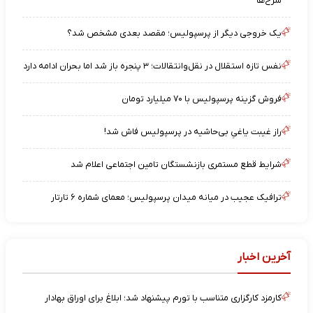
سرخ‌ها
یک خروجی دیگر از پرسپولیس؛ مقصد بعدی مشخص شد؟
نفس تازه استقلال در نقل‌وانتقالات؛ ۳ پنجره باز شد اما بحران ادامه دارد
فروش گزینه پرسپولیس با ۷۰ میلیارد تومان
راز غیبت یاغیِ بی‌حاشیه در پرسپولیس فاش شد!
شرایط قطع مستمری بازنشستگان تامین اجتماعی اعلام شد
ترافیک عجیب در میانه میدان پرسپولیس؛ معمای شماره ۶ تارتار
آخرین اخبار
کارمزد کارگزاری متناسب با تورم پیشنهاد شد؛ ابلاغ برای اوراق بهادار