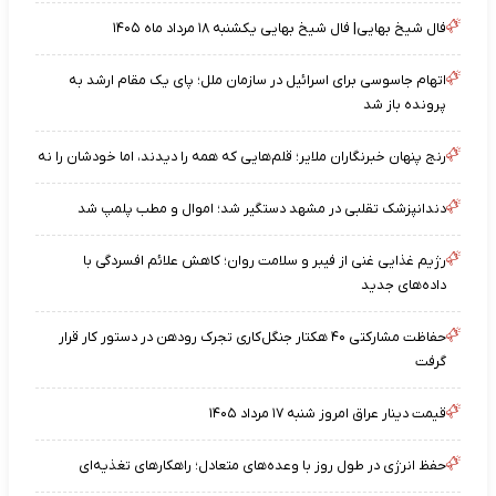
فال شیخ بهایی| فال شیخ بهایی یکشنبه ۱۸ مرداد ماه ۱۴۰۵
اتهام جاسوسی برای اسرائیل در سازمان ملل؛ پای یک مقام ارشد به
پرونده باز شد
رنج پنهان خبرنگاران ملایر؛ قلم‌هایی که همه را دیدند، اما خودشان را نه
دندانپزشک تقلبی در مشهد دستگیر شد؛ اموال و مطب پلمپ شد
رژیم غذایی غنی از فیبر و سلامت روان؛ کاهش علائم افسردگی با
داده‌های جدید
حفاظت مشارکتی ۴۰ هکتار جنگل‌کاری تجرک رودهن در دستور کار قرار
گرفت
قیمت دینار عراق امروز شنبه ۱۷ مرداد ۱۴۰۵
حفظ انرژی در طول روز با وعده‌های متعادل؛ راهکارهای تغذیه‌ای