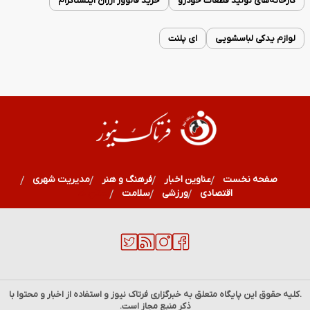
کارخانه‌های تولید قطعات خودرو
خرید فالوور ارزان اینستاگرام
لوازم یدکی لباسشویی
ای پلنت
صفحه نخست
عناوین اخبار
فرهنگ و هنر
مدیریت شهری
اقتصادی
ورزشی
سلامت
استان ها
.کلیه حقوق این پایگاه متعلق به خبرگزاری
فرتاک نیوز
و استفاده از اخبار و محتوا با
ذکر منبع مجاز است.