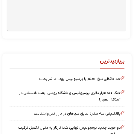
پربازدیدترین
خداحافظی تلخ ؛ «دلم با پرسپولیس بود، اما شرایط…»
جنگ ۸۰۰ هزار دلاری پرسپولیس و باشگاه روسی؛ بمب تابستانی در
آستانه انفجار!
بلاتکلیفی سه ستاره سابق سپاهان در بازار نقل‌وانتقالات
دو خرید جدید پرسپولیس نهایی شد؛ تارتار به دنبال تکمیل ترکیب