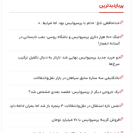
پربازدیدترین
خداحافظی تلخ ؛ «دلم با پرسپولیس بود، اما شرایط…»
جنگ ۸۰۰ هزار دلاری پرسپولیس و باشگاه روسی؛ بمب تابستانی در
آستانه انفجار!
دو خرید جدید پرسپولیس نهایی شد؛ تارتار به دنبال تکمیل ترکیب
سرخ‌ها
بلاتکلیفی سه ستاره سابق سپاهان در بازار نقل‌وانتقالات
یک خروجی دیگر از پرسپولیس؛ مقصد بعدی مشخص شد؟
نفس تازه استقلال در نقل‌وانتقالات؛ ۳ پنجره باز شد اما بحران ادامه دارد
فروش گزینه پرسپولیس با ۷۰ میلیارد تومان