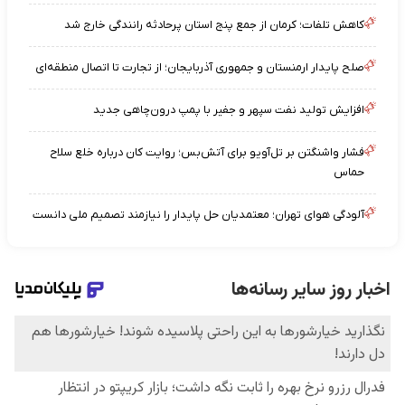
کاهش تلفات؛ کرمان از جمع پنج استان پرحادثه رانندگی خارج شد
صلح پایدار ارمنستان و جمهوری آذربایجان؛ از تجارت تا اتصال منطقه‌ای
افزایش تولید نفت سپهر و جفیر با پمپ درون‌چاهی جدید
فشار واشنگتن بر تل‌آویو برای آتش‌بس؛ روایت کان درباره خلع سلاح
حماس
آلودگی هوای تهران؛ معتمدیان حل پایدار را نیازمند تصمیم ملی دانست