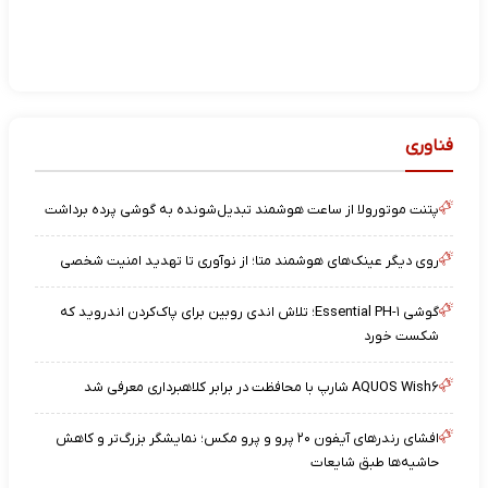
فناوری
پتنت موتورولا از ساعت هوشمند تبدیل‌شونده به گوشی پرده برداشت
روی دیگر عینک‌های هوشمند متا؛ از نوآوری تا تهدید امنیت شخصی
گوشی Essential PH-۱؛ تلاش اندی روبین برای پاک‌کردن اندروید که
شکست خورد
AQUOS Wish۶ شارپ با محافظت در برابر کلاهبرداری معرفی شد
افشای رندرهای آیفون ۲۰ پرو و پرو مکس؛ نمایشگر بزرگ‌تر و کاهش
حاشیه‌ها طبق شایعات