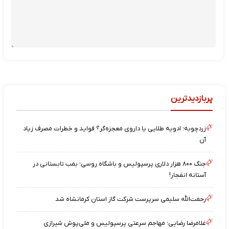
پربازدیدترین
زردچوبه؛ ادویه طلایی یا داروی معجزه‌گر؟ فواید و خطرات مصرف زیاد
آن
جنگ ۸۰۰ هزار دلاری پرسپولیس و باشگاه روسی؛ بمب تابستانی در
آستانه انفجار!
رحمت‌الله سلیمی سرپرست شرکت گاز استان کرمانشاه شد
غلامرضا رضایی؛ مهاجم سرعتی پرسپولیس و ملی‌پوش شیرازی