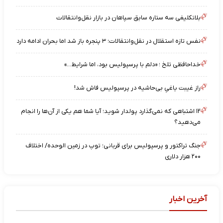
بلاتکلیفی سه ستاره سابق سپاهان در بازار نقل‌وانتقالات
نفس تازه استقلال در نقل‌وانتقالات؛ ۳ پنجره باز شد اما بحران ادامه دارد
خداحافظی تلخ ؛ «دلم با پرسپولیس بود، اما شرایط…»
راز غیبت یاغیِ بی‌حاشیه در پرسپولیس فاش شد!
۱۲ اشتباهی که نمی‌گذارد پولدار شوید؛ آیا شما هم یکی از آن‌ها را انجام
می‌دهید؟
جنگ تراکتور و پرسپولیس برای قربانی؛ توپ در زمین الوحده/ اختلاف
۲۰۰ هزار دلاری
آخرین اخبار