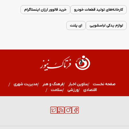
کارخانه‌های تولید قطعات خودرو
خرید فالوور ارزان اینستاگرام
لوازم یدکی لباسشویی
ای پلنت
صفحه نخست
عناوین اخبار
فرهنگ و هنر
مدیریت شهری
اقتصادی
ورزشی
سلامت
استان ها