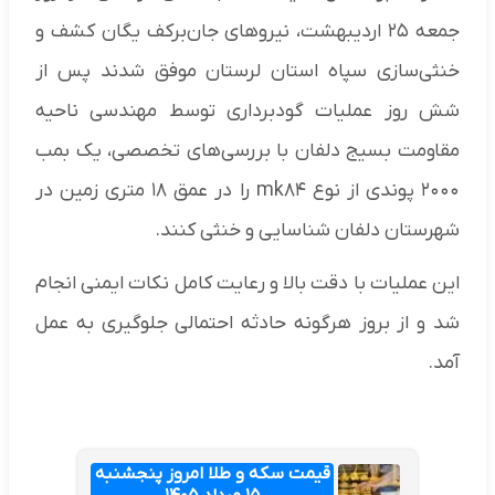
جمعه ۲۵ اردیبهشت، نیروهای جان‌برکف یگان کشف و
خنثی‌سازی سپاه استان لرستان موفق شدند پس از
شش روز عملیات گودبرداری توسط مهندسی ناحیه
مقاومت بسیج دلفان با بررسی‌های تخصصی، یک بمب
۲۰۰۰ پوندی از نوع mk۸۴ را در عمق ۱۸ متری زمین در
شهرستان دلفان شناسایی و خنثی کنند.
این عملیات با دقت بالا و رعایت کامل نکات ایمنی انجام
شد و از بروز هرگونه حادثه احتمالی جلوگیری به عمل
آمد.
قیمت سکه و طلا امروز پنجشنبه