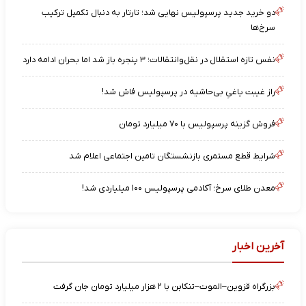
دو خرید جدید پرسپولیس نهایی شد؛ تارتار به دنبال تکمیل ترکیب
سرخ‌ها
نفس تازه استقلال در نقل‌وانتقالات؛ ۳ پنجره باز شد اما بحران ادامه دارد
راز غیبت یاغیِ بی‌حاشیه در پرسپولیس فاش شد!
فروش گزینه پرسپولیس با ۷۰ میلیارد تومان
شرایط قطع مستمری بازنشستگان تامین اجتماعی اعلام شد
معدن طلای سرخ؛ آکادمی پرسپولیس ۱۰۰ میلیاردی شد!
آخرین اخبار
بزرگراه قزوین–الموت–تنکابن با ۲ هزار میلیارد تومان جان گرفت