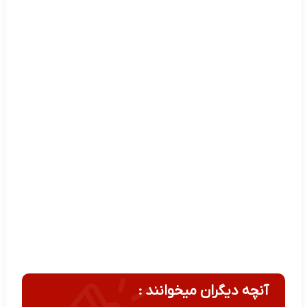
آنچه دیگران میخوانند :