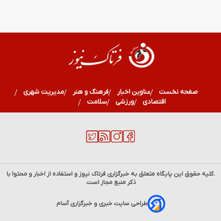
صفحه نخست
عناوین اخبار
فرهنگ و هنر
مدیریت شهری
اقتصادی
ورزشی
سلامت
استان ها
.کلیه حقوق این پایگاه متعلق به خبرگزاری
فرتاک نیوز
و استفاده از اخبار و محتوا با
ذکر منبع مجاز است.
طراحی سایت خبری و خبرگزاری آسام
فال قهوه | فال قهوه روزانه شنبه 17 مرداد ماه 1405