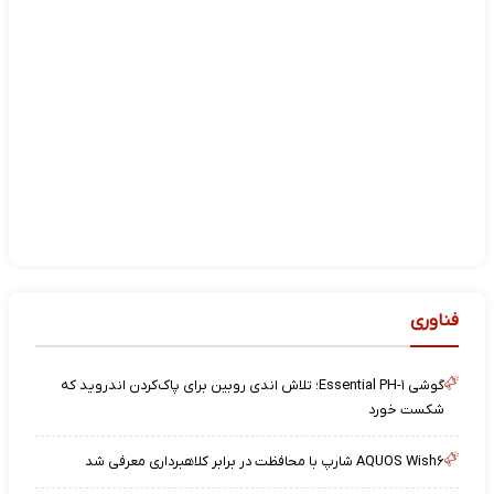
فناوری
گوشی Essential PH-۱؛ تلاش اندی روبین برای پاک‌کردن اندروید که
شکست خورد
AQUOS Wish۶ شارپ با محافظت در برابر کلاهبرداری معرفی شد