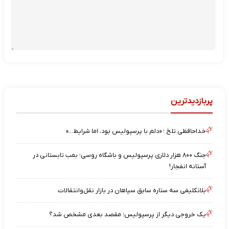
پربازدیدترین
خداحافظی تلخ ؛ «دلم با پرسپولیس بود، اما شرایط…»
جنگ ۸۰۰ هزار دلاری پرسپولیس و باشگاه روسی؛ بمب تابستانی در
آستانه انفجار!
بلاتکلیفی سه ستاره سابق سپاهان در بازار نقل‌وانتقالات
یک خروجی دیگر از پرسپولیس؛ مقصد بعدی مشخص شد؟