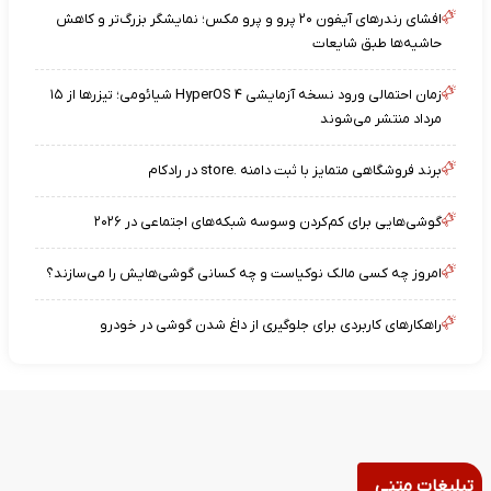
افشای رندرهای آیفون ۲۰ پرو و پرو مکس؛ نمایشگر بزرگ‌تر و کاهش
حاشیه‌ها طبق شایعات
زمان احتمالی ورود نسخه آزمایشی HyperOS ۴ شیائومی؛ تیزرها از ۱۵
مرداد منتشر می‌شوند
برند فروشگاهی متمایز با ثبت دامنه .store در رادکام
گوشی‌هایی برای کم‌کردن وسوسه شبکه‌های اجتماعی در ۲۰۲۶
امروز چه کسی مالک نوکیاست و چه کسانی گوشی‌هایش را می‌سازند؟
راهکارهای کاربردی برای جلوگیری از داغ شدن گوشی در خودرو
تبلیغات متنی